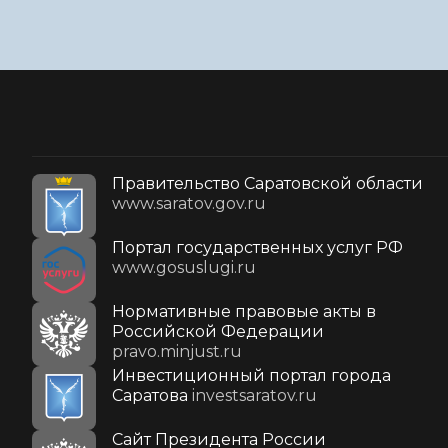
Правительство Саратовской области
www.saratov.gov.ru
Портал государственных услуг РФ
www.gosuslugi.ru
Нормативные правовые акты в
Российской Федерации
pravo.minjust.ru
Инвестиционный портал города
Саратова
investsaratov.ru
Cайт Президента России