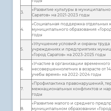
годы
«Развитие культуры в муниципально
3.
Саратов» на 2021-2023 годы
«Социальная поддержка отдельных 
4.
муниципального образования «Город 
годы
«Улучшение условий и охраны труда
5.
учреждениях и предприятиях муниц
«Город Саратов» на 2023-2025 годы
«Участие в организации временного
6.
несовершеннолетних в возрасте от 14 
учебы время» на 2022-2024 годы
«Профилактика правонарушений, тер
7.
межнациональных конфликтов и нар
годы
«Развитие малого и среднего предп
8.
муниципальном образовании «Город 