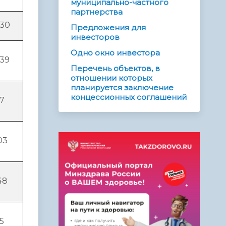
муниципально-частного
партнерства
030
Предложения для
инвесторов
Одно окно инвестора
039
Перечень объектов, в
отношении которых
планируется заключение
концессионных соглашений
27
03
48
5