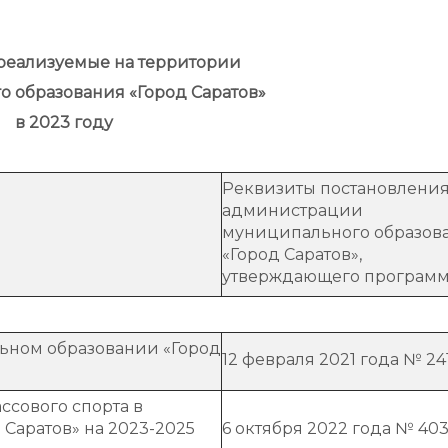
администрации
реализуемые на территории
 образования «Город Саратов»
в 2023 году
Реквизиты постановлени
администрации
муниципального образов
«Город Саратов»,
утверждающего програм
ьном образовании «Город
12 февраля 2021 года № 24
ссового спорта в
Саратов» на 2023-2025
6 октября 2022 года № 40