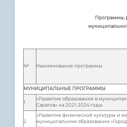
Телефонный справочник
Аппарат 
администрации
Программы, 
муниципального
№
Наименование программы
МУНИЦИПАЛЬНЫЕ ПРОГРАММЫ
«Развитие образования в муниципал
1.
Саратов» на 2021-2024 годы
«Развитие физической культуры и ма
2.
муниципальном образовании «Город 