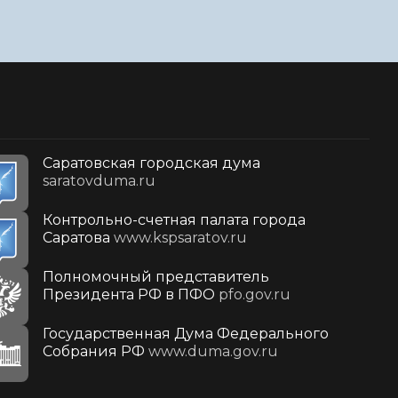
Саратовская городская дума
saratovduma.ru
Контрольно-счетная палата города
Саратова
www.kspsaratov.ru
Полномочный представитель
Президента РФ в ПФО
pfo.gov.ru
Государственная Дума Федерального
Собрания РФ
www.duma.gov.ru