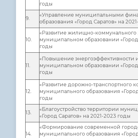
годы
«Управление муниципальными фин
9.
образования «Город Саратов» на 2021
«Развитие жилищно-коммунального х
10.
муниципальном образовании «Город 
годы
«Повышение энергоэффективности и
11.
муниципальном образовании «Город 
годы
«Развитие дорожно-транспортного к
12.
муниципального образования «Город 
годы
«Благоустройство территории муни
13.
«Город Саратов» на 2021-2023 годы
«Формирование современной город
14.
муниципального образования «Город 