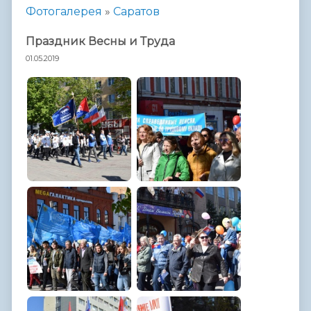
Фотогалерея
»
Саратов
Праздник Весны и Труда
01.05.2019