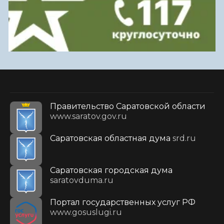
Правительство Саратовской области
www.saratov.gov.ru
Саратовская областная дума
srd.ru
Саратовская городская дума
saratovduma.ru
Портал государственных услуг РФ
www.gosuslugi.ru