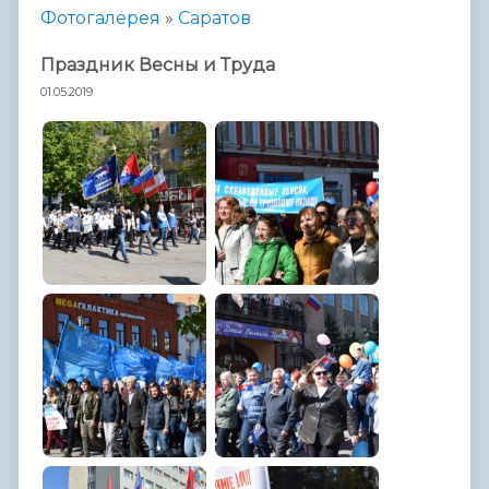
Фотогалерея
»
Саратов
Праздник Весны и Труда
01.05.2019