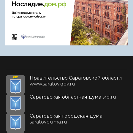
Правительство Саратовской области
www.saratov.gov.ru
Саратовская областная дума
srd.ru
Саратовская городская дума
saratovduma.ru