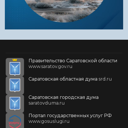
Правительство Саратовской области
www.saratov.gov.ru
Саратовская областная дума
srd.ru
Саратовская городская дума
saratovduma.ru
Портал государственных услуг РФ
www.gosuslugi.ru