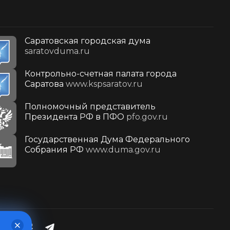
Саратовская городская дума
saratovduma.ru
Контрольно-счетная палата города
Саратова
www.kspsaratov.ru
Полномочный представитель
Президента РФ в ПФО
pfo.gov.ru
Государственная Дума Федерального
Собрания РФ
www.duma.gov.ru