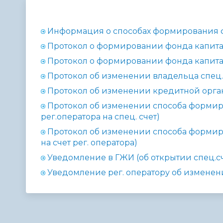
Телефонный справочник
Аппарат 
администрации
Информация о способах формирования ф
Протокол о формировании фонда капитал
Протокол о формировании фонда капитал
Протокол об изменении владельца спец.
Протокол об изменении кредитной орг
Протокол об изменении способа формиро
рег.оператора на спец. счет)
Протокол об изменении способа формиро
на счет рег. оператора)
Уведомление в ГЖИ (об открытии спец.сч
Уведомление рег. оператору об измене