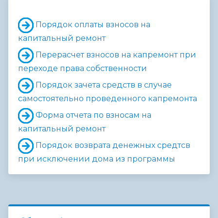
Порядок оплаты взносов на
капитальный ремонт
Перерасчет взносов на капремонт при
переходе права собственности
Порядок зачета средств в случае
самостоятельно проведенного капремонта
Форма отчета по взносам на
капитальный ремонт
Порядок возврата денежных средтсв
при исключении дома из программы