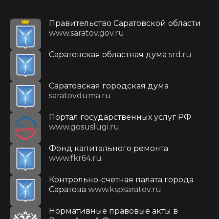
Правительство Саратовской области
www.saratov.gov.ru
Саратовская областная дума
srd.ru
Саратовская городская дума
saratovduma.ru
Портал государственных услуг РФ
www.gosuslugi.ru
Фонд капитального ремонта
www.fkr64.ru
Контрольно-счетная палата города
Саратова
www.kspsaratov.ru
Нормативные правовые акты в