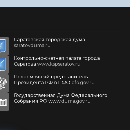
Саратовская городская дума
saratovduma.ru
Контрольно-счетная палата города
Саратова
www.kspsaratov.ru
Полномочный представитель
Президента РФ в ПФО
pfo.gov.ru
Государственная Дума Федерального
Собрания РФ
www.duma.gov.ru