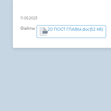
Телефонный справочник
Аппарат 
администрации
11.05.2023
Файлы:
20 ПОСТ ГЛАВЫ.doc
(52 Кб)
DOC