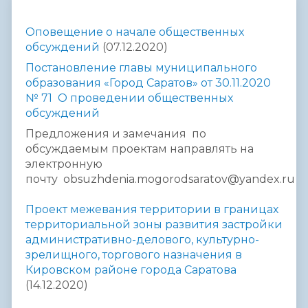
Оповещение о начале общественных
обсуждений
(07.12.2020)
Постановление главы муниципального
образования «Город Саратов» от 30.11.2020
№ 71 О проведении общественных
обсуждений
Предложения и замечания по
обсуждаемым проектам направлять на
электронную
почту
obsuzhdenia.mogorodsaratov@yandex.ru
Проект межевания территории в границах
территориальной зоны развития застройки
административно-делового, культурно-
зрелищного, торгового назначения в
Кировском районе города Саратова
(14.12.2020)