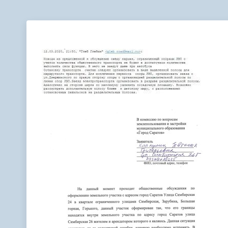
Телефонный справочник
Аппарат 
администрации