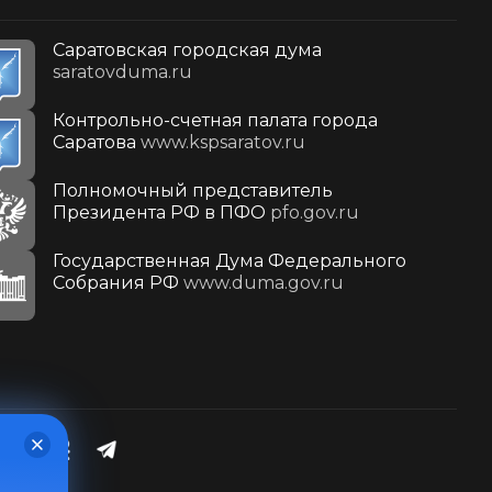
Саратовская городская дума
saratovduma.ru
Контрольно-счетная палата города
Саратова
www.kspsaratov.ru
Полномочный представитель
Президента РФ в ПФО
pfo.gov.ru
Государственная Дума Федерального
Собрания РФ
www.duma.gov.ru