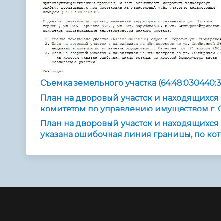
Съемка земельного участка (64:48:030440:31)
План на дворовый участок и находящихся 
комитетом по управлению имуществом г. Сар
План на дворовый участок и находящихся н
указана ошибочная линия границы, по ко