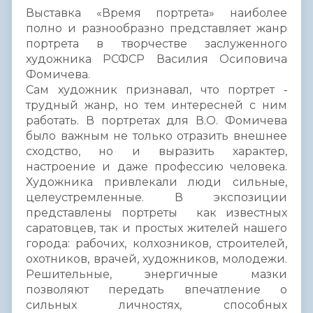
Выставка «Время портрета» наиболее
полно и разнообразно представляет жанр
портрета в творчестве заслуженного
художника РСФСР Василия Осиповича
Фомичева.
Сам художник признавал, что портрет ‑
трудный жанр, но тем интересней с ним
работать. В портретах для В.О. Фомичева
было важным не только отразить внешнее
сходство, но и выразить характер,
настроение и даже профессию человека.
Художника привлекали люди сильные,
целеустремленные. В экспозиции
представлены портреты как известных
саратовцев, так и простых жителей нашего
города: рабочих, колхозников, строителей,
охотников, врачей, художников, молодежи.
Решительные, энергичные мазки
позволяют передать впечатление о
сильных личностях, способных