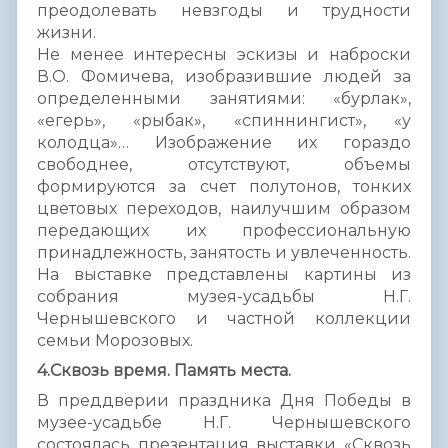
преодолевать невзгоды и трудности
жизни.
Не менее интересны эскизы и наброски
В.О. Фомичева, изобразившие людей за
определенными занятиями: «бурлак»,
«егерь», «рыбак», «спиннингист», «у
колодца»… Изображение их гораздо
свободнее, отсутствуют, объемы
формируются за счет полутонов, тонких
цветовых переходов, наилучшим образом
передающих их профессиональную
принадлежность, занятость и увлеченность.
На выставке представлены картины из
собрания музея-усадьбы Н.Г.
Чернышевского и частной коллекции
семьи Морозовых.
4.Сквозь время. Память места.
В преддверии праздника Дня Победы в
музее-усадьбе Н.Г. Чернышевского
состоялась презентация выставки «Сквозь