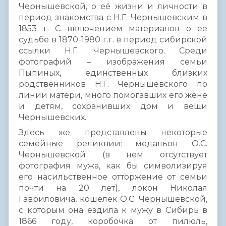
Чернышевской, о её жизни и личности в
период знакомства с Н.Г. Чернышевским в
1853 г. С включением материалов о ее
судьбе в 1870-1980 г.г. в период сибирской
ссылки Н.Г. Чернышевского. Среди
фотографий – изображения семьи
Пыпиных, единственных близких
родственников Н.Г. Чернышевского по
линии матери, много помогавших его жене
и детям, сохранивших дом и вещи
Чернышевских.
Здесь же представлены некоторые
семейные реликвии: медальон О.С.
Чернышевской (в нем отсутствует
фотография мужа, как бы символизируя
его насильственное отторжение от семьи
почти на 20 лет), локон Николая
Гавриловича, кошелек О.С. Чернышевской,
с которым она ездила к мужу в Сибирь в
1866 году, коробочка от пилюль,