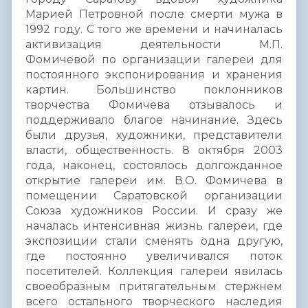
Марией Петровной после смерти мужа в
1992 году. С того же времени и начиналась
активизация деятельности М.П.
Фомичевой по организации галереи для
постоянного экспонирования и хранения
картин. Большинство поклонников
творчества Фомичева отзывалось и
поддерживало благое начинание. Здесь
были друзья, художники, представители
власти, общественность. 8 октября 2003
года, наконец, состоялось долгожданное
открытие галереи им. В.О. Фомичева в
помещении Саратовской организации
Союза художников России. И сразу же
началась интенсивная жизнь галереи, где
экспозиции стали сменять одна другую,
где постоянно увеличивался поток
посетителей. Коллекция галереи явилась
своеобразным притягательным стержнем
всего остального творческого наследия