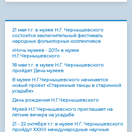
21 мая т.г. в музее Н.Г. Чернышевского
состоится заключительный фестиваль
народных фольклорных коллективов
«Ночь музеев - 2011» в музее
Н.Г.Чернышевского
18 мая т.г. в музее Н.Г. Чернышевского
пройдет День музеев
В музее Н.Г.Чернышевского начинается
новый проект «Старинные танцы в старинной
усадьбе»
День рождения Н.Г.Чернышевского
Музей Н.Г.Чернышевского приглашает на
летние вечера на усадьбе
21 - 22 октября т.г. в музее Н.Г. Чернышевского
пройдут XXXIII международные научные