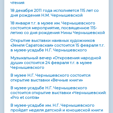
чтения
18 декабря 2011 года исполняется 115 лет со
дня рождения Н.М. Чернышевской
18 января т.г. в музее им. Чернышевского
состоится мероприятие, посвященное 115-
летию со дня рождения Нины Чернышевской
Открытие выставки наивных художников
«Земля Саратовская» состоится 15 февраля т.г.
в музее-усадьбе Н.Г. Чернышевского
Музыкальный вечер «Откровения народной
души» состоится 24 февраля т.г. в музее
Чернышевского
В музее Н.Г. Чернышевского состоится
открытие выставки «Вечные книги»
В музее-усадьбе Н.Г. Чернышевского
состоится открытие выставки «Чернышевский:
«Pro et contra»
В музее-усадьбе им. Н.Г. Чернышевского
пройдет неделя детской и юношеской книги