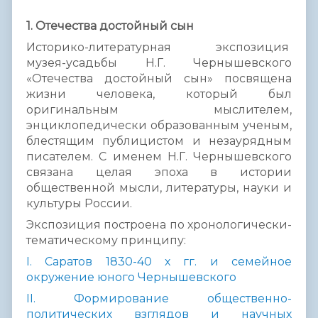
1.
Отечества достойный сын
Историко-литературная экспозиция
музея-усадьбы Н.Г. Чернышевского
«Отечества достойный сын» посвящена
жизни человека, который был
оригинальным мыслителем,
энциклопедически образованным ученым,
блестящим публицистом и незаурядным
писателем. С именем Н.Г. Чернышевского
связана целая эпоха в истории
общественной мысли, литературы, науки и
культуры России.
Экспозиция построена по хронологически-
тематическому принципу:
I. Саратов 1830-40 х гг. и семейное
окружение юного Чернышевского
II. Формирование общественно-
политических взглядов и научных