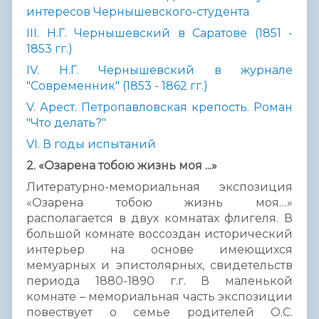
интересов Чернышевского-студента
III. Н.Г. Чернышевский в Саратове (1851 -
1853 гг.)
IV. Н.Г. Чернышевский в журнале
"Современник" (1853 - 1862 гг.)
V. Арест. Петропавловская крепость. Роман
"Что делать?"
VI. В годы испытаний
2. «Озарена тобою жизнь моя ...»
Литературно-мемориальная экспозиция
«Озарена тобою жизнь моя…»
располагается в двух комнатах флигеля. В
большой комнате воссоздан исторический
интерьер на основе имеющихся
мемуарных и эпистолярных, свидетельств
периода 1880-1890 г.г. В маленькой
комнате – мемориальная часть экспозиции
повествует о семье родителей О.С.