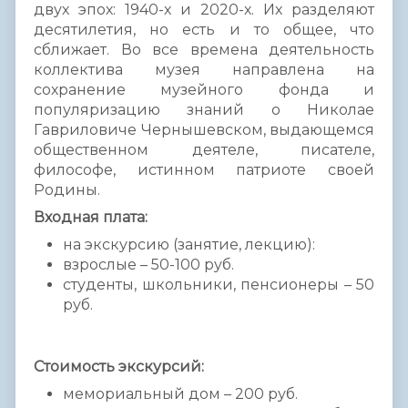
двух эпох: 1940-х и 2020-х. Их разделяют
десятилетия, но есть и то общее, что
сближает. Во все времена деятельность
коллектива музея направлена на
сохранение музейного фонда и
популяризацию знаний о Николае
Гавриловиче Чернышевском, выдающемся
общественном деятеле, писателе,
философе, истинном патриоте своей
Родины.
Входная плата:
на экскурсию (занятие, лекцию):
взрослые – 50-100 руб.
студенты, школьники, пенсионеры – 50
руб.
Стоимость экскурсий:
мемориальный дом – 200 руб.