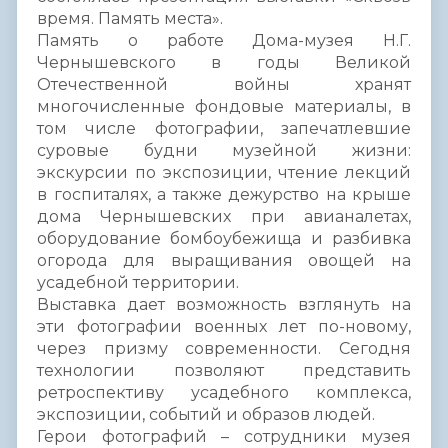
время. Память места».
Память о работе Дома-музея Н.Г.
Чернышевского в годы Великой
Отечественной войны хранят
многочисленные фондовые материалы, в
том числе фотографии, запечатлевшие
суровые будни музейной жизни:
экскурсии по экспозиции, чтение лекций
в госпиталях, а также дежурство на крыше
дома Чернышевских при авианалетах,
оборудование бомбоубежища и разбивка
огорода для выращивания овощей на
усадебной территории.
Выставка дает возможность взглянуть на
эти фотографии военных лет по-новому,
через призму современности. Сегодня
технологии позволяют представить
ретроспективу усадебного комплекса,
экспозиции, событий и образов людей.
Герои фотографий – сотрудники музея