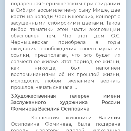
подаренная Чернышевским при свидании
в Сибири восьмилетнему сыну Мише, две
карты из колоды Чернышевских, конверт с
засушенными сибирскими цветами. Таков
выбор тематики этой части экспозиции
обусловлен тем. Что этот дом О.С.
Чернышевская приобрела в годы
ожидания освобождения своего мужа из
ссылки, предполагая, что это будет их
совместное жилье. Этот период ее жизни,
как никогда, был наполнен
воспоминаниями об их прошлой жизни,
молодости, любви, желанием вернуть
прошлое, начать сначала …
3.Художественная галерея имени
Заслуженного художника России
Фомичева Василия Осиповича
Коллекция живописи Василия
Осиповича Фомичева, была подарена
городу Саратову вдовой художника