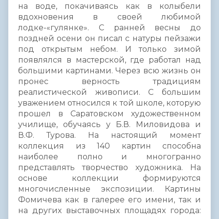
на воде, покачиваясь как в колыбели
вдохновения в своей любимой
лодке-«гулянке». С ранней весны до
поздней осени он писал с натуры пейзажи
под открытым небом. И только зимой
появлялся в мастерской, где работал над
большими картинами. Через всю жизнь он
пронес верность традициям
реалистической живописи. С большим
уважением относился к той школе, которую
прошел в Саратовском художественном
училище, обучаясь у Б.В. Миловидова и
В.Ф. Турова. На настоящий момент
коллекция из 140 картин способна
наиболее полно и многогранно
представлять творчество художника. На
основе коллекции формируются
многочисленные экспозиции. Картины
Фомичева как в галерее его имени, так и
на других выставочных площадях города: