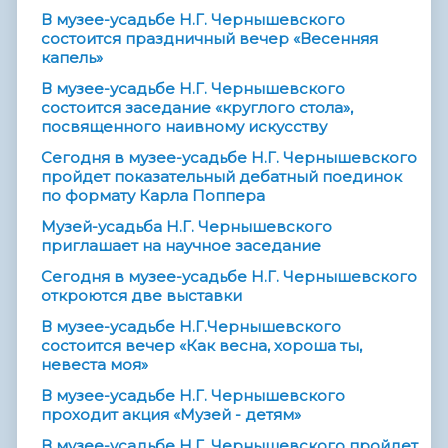
В музее-усадьбе Н.Г. Чернышевского
состоится праздничный вечер «Весенняя
капель»
В музее-усадьбе Н.Г. Чернышевского
состоится заседание «круглого стола»,
посвященного наивному искусству
Сегодня в музее-усадьбе Н.Г. Чернышевского
пройдет показательный дебатный поединок
по формату Карла Поппера
Музей-усадьба Н.Г. Чернышевского
приглашает на научное заседание
Сегодня в музее-усадьбе Н.Г. Чернышевского
откроются две выставки
В музее-усадьбе Н.Г.Чернышевского
состоится вечер «Как весна, хороша ты,
невеста моя»
В музее-усадьбе Н.Г. Чернышевского
проходит акция «Музей - детям»
В музее-усадьбе Н.Г. Чернышевского пройдет