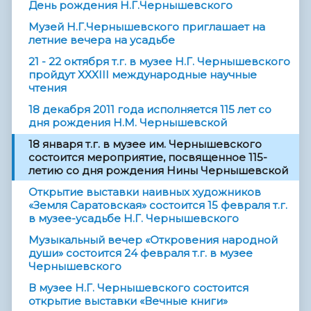
День рождения Н.Г.Чернышевского
Музей Н.Г.Чернышевского приглашает на
летние вечера на усадьбе
21 - 22 октября т.г. в музее Н.Г. Чернышевского
пройдут XXXIII международные научные
чтения
18 декабря 2011 года исполняется 115 лет со
дня рождения Н.М. Чернышевской
18 января т.г. в музее им. Чернышевского
состоится мероприятие, посвященное 115-
летию со дня рождения Нины Чернышевской
Открытие выставки наивных художников
«Земля Саратовская» состоится 15 февраля т.г.
в музее-усадьбе Н.Г. Чернышевского
Музыкальный вечер «Откровения народной
души» состоится 24 февраля т.г. в музее
Чернышевского
В музее Н.Г. Чернышевского состоится
открытие выставки «Вечные книги»