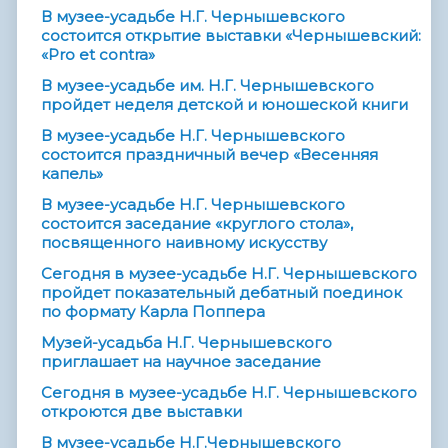
В музее-усадьбе Н.Г. Чернышевского
состоится открытие выставки «Чернышевский:
«Pro et contra»
В музее-усадьбе им. Н.Г. Чернышевского
пройдет неделя детской и юношеской книги
В музее-усадьбе Н.Г. Чернышевского
состоится праздничный вечер «Весенняя
капель»
В музее-усадьбе Н.Г. Чернышевского
состоится заседание «круглого стола»,
посвященного наивному искусству
Сегодня в музее-усадьбе Н.Г. Чернышевского
пройдет показательный дебатный поединок
по формату Карла Поппера
Музей-усадьба Н.Г. Чернышевского
приглашает на научное заседание
Сегодня в музее-усадьбе Н.Г. Чернышевского
откроются две выставки
В музее-усадьбе Н.Г.Чернышевского