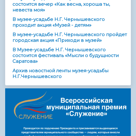
состоится вечер «Как весна, хороша ты,
невеста моя»
В музее-усадьбе Н.Г. Чернышевского
проходит акция «Музей - детям»
В музее-усадьбе Н.Г. Чернышевского пройдет
городская акция «Приходи в музей»
В Музее-усадьбе Н.Г. Чернышевского
состоится фестиваль «Мысли о будущности
Саратова»
Архив новостной ленты музея-усадьбы
Н.Г.Чернышевского