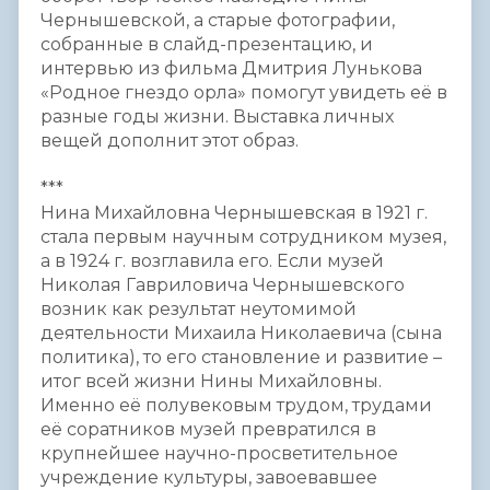
Чернышевской, а старые фотографии,
собранные в слайд-презентацию, и
интервью из фильма Дмитрия Лунькова
«Родное гнездо орла» помогут увидеть её в
разные годы жизни. Выставка личных
вещей дополнит этот образ.
***
Нина Михайловна Чернышевская в 1921 г.
стала первым научным сотрудником музея,
а в 1924 г. возглавила его. Если музей
Николая Гавриловича Чернышевского
возник как результат неутомимой
деятельности Михаила Николаевича (сына
политика), то его становление и развитие –
итог всей жизни Нины Михайловны.
Именно её полувековым трудом, трудами
её соратников музей превратился в
крупнейшее научно-просветительное
учреждение культуры, завоевавшее