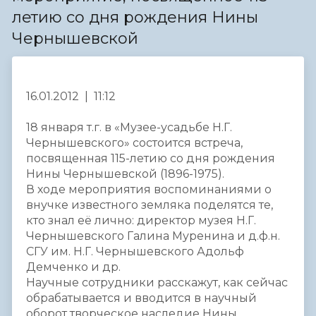
летию со дня рождения Нины
Чернышевской
16.01.2012 | 11:12
18 января т.г. в «Музее-усадьбе Н.Г.
Чернышевского» состоится встреча,
посвященная 115-летию со дня рождения
Нины Чернышевской (1896-1975).
В ходе мероприятия воспоминаниями о
внучке известного земляка поделятся те,
кто знал её лично: директор музея Н.Г.
Чернышевского Галина Муренина и д.ф.н.
СГУ им. Н.Г. Чернышевского Адольф
Демченко и др.
Научные сотрудники расскажут, как сейчас
обрабатывается и вводится в научный
оборот творческое наследие Нины