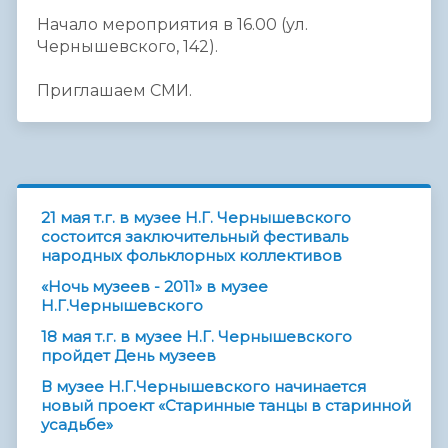
Начало мероприятия в 16.00 (ул.
Чернышевского, 142).
Приглашаем СМИ.
21 мая т.г. в музее Н.Г. Чернышевского
состоится заключительный фестиваль
народных фольклорных коллективов
«Ночь музеев - 2011» в музее
Н.Г.Чернышевского
18 мая т.г. в музее Н.Г. Чернышевского
пройдет День музеев
В музее Н.Г.Чернышевского начинается
новый проект «Старинные танцы в старинной
усадьбе»