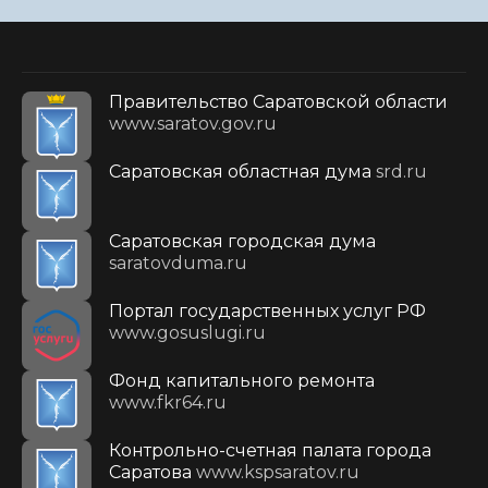
Правительство Саратовской области
www.saratov.gov.ru
Саратовская областная дума
srd.ru
Саратовская городская дума
saratovduma.ru
Портал государственных услуг РФ
www.gosuslugi.ru
Фонд капитального ремонта
www.fkr64.ru
Контрольно-счетная палата города
Саратова
www.kspsaratov.ru