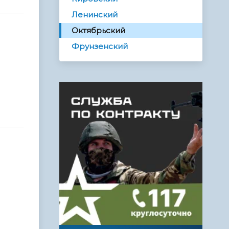
Ленинский
Октябрьский
Фрунзенский