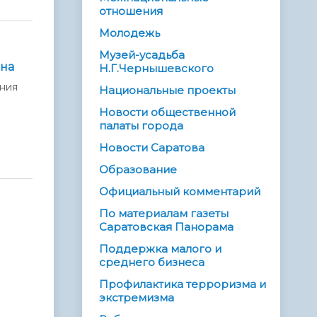
отношения
Молодежь
Музей-усадьба
она
Н.Г.Чернышевского
ения
Национальные проекты
Новости общественной
палаты города
Новости Саратова
Образование
Официальный комментарий
По материалам газеты
Саратовская Панорама
Поддержка малого и
среднего бизнеса
Профилактика терроризма и
экстремизма