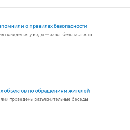
помнили о правилах безопасности
л поведения у воды — залог безопасности
х объектов по обращениям жителей
ями проведены разъяснительные беседы