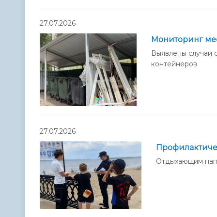
27.07.2026
Мониторинг ме
Выявлены случаи 
контейнеров
27.07.2026
Профилактиче
Отдыхающим напо