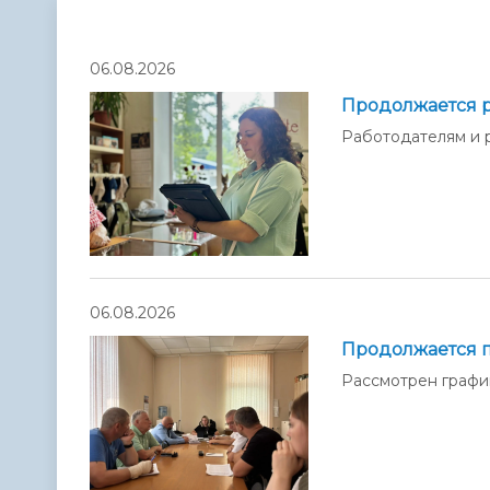
Телефонный справочник
Аппарат 
администрации
06.08.2026
Продолжается 
Работодателям и 
06.08.2026
Продолжается п
Рассмотрен графи