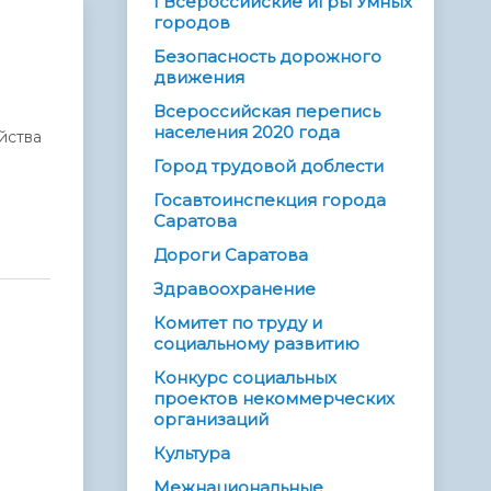
I Всероссийские игры Умных
городов
Безопасность дорожного
движения
Всероссийская перепись
населения 2020 года
йства
Город трудовой доблести
Госавтоинспекция города
Саратова
Дороги Саратова
Здравоохранение
Комитет по труду и
социальному развитию
Конкурс социальных
проектов некоммерческих
организаций
Культура
Межнациональные