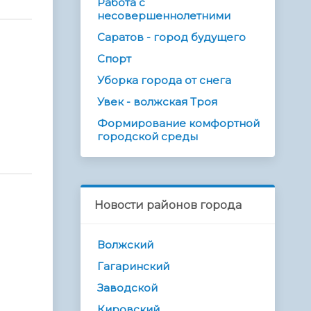
Работа с
несовершеннолетними
Саратов - город будущего
Спорт
Уборка города от снега
Увек - волжская Троя
Формирование комфортной
городской среды
Новости районов города
Волжский
Гагаринский
Заводской
Кировский