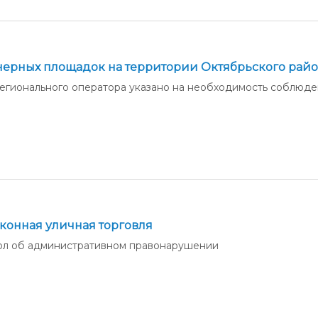
нерных площадок на территории Октябрьского рай
егионального оператора указано на необходимость соблюд
конная уличная торговля
ол об административном правонарушении