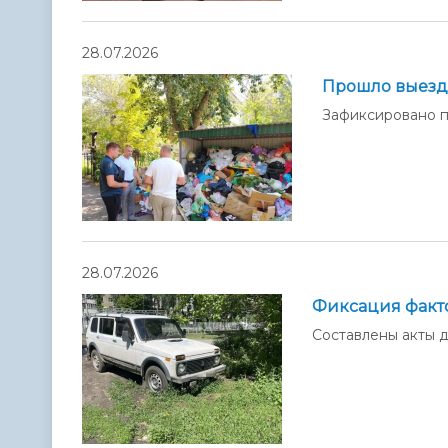
28.07.2026
Прошло выезд
Зафиксировано п
28.07.2026
Фиксация факто
Составлены акты 