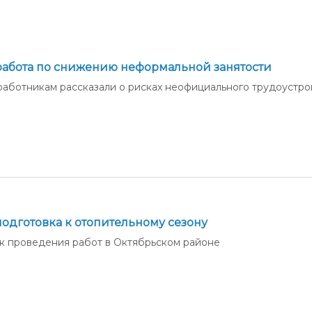
администрации
работа по снижению неформальной занятости
работникам рассказали о рисках неофициального трудоустро
одготовка к отопительному сезону
к проведения работ в Октябрьском районе