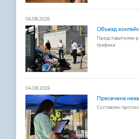
06.08.2026
Объезд контей
Представителям р
графика
04.08.2026
Пресечена неза
Составлен проток