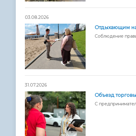
03.08.2026
Отдыхающим на
Соблюдение прави
31.07.2026
Объезд торговы
С предпринимател