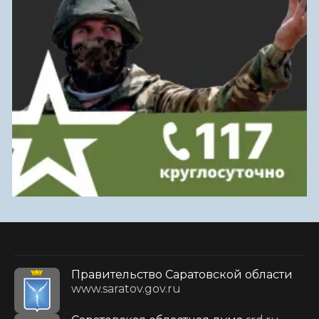
Правительство Саратовской области
www.saratov.gov.ru