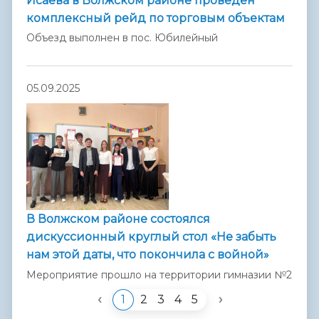
Исаева в Волжском районе проведен
комплексный рейд по торговым объектам
Объезд выполнен в пос. Юбилейный
05.09.2025
В Волжском районе состоялся
дискуссионный круглый стол «Не забыть
нам этой даты, что покончила с войной»
Мероприятие прошло на территории гимназии №2
‹
›
1
2
3
4
5