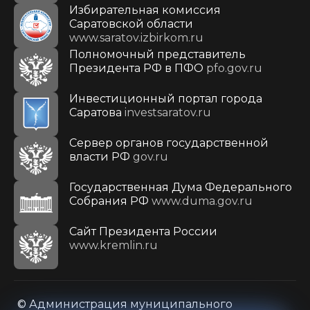
Избирательная комиссия
Саратовской области
www.saratov.izbirkom.ru
Полномочный представитель
Президента РФ в ПФО
pfo.gov.ru
Инвестиционный портал города
Саратова
investsaratov.ru
Сервер органов государственной
власти РФ
gov.ru
Государственная Дума Федерального
Собрания РФ
www.duma.gov.ru
Cайт Президента России
www.kremlin.ru
© Администрация муниципального