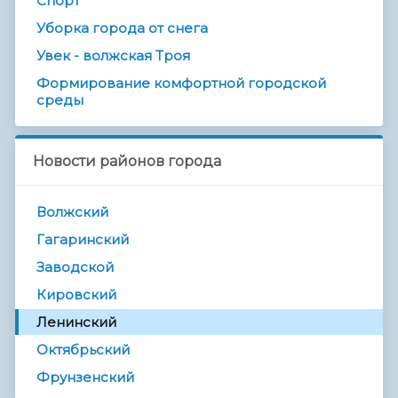
Спорт
Уборка города от снега
Увек - волжская Троя
Формирование комфортной городской
среды
Новости районов города
Волжский
Гагаринский
Заводской
Кировский
Ленинский
Октябрьский
Фрунзенский