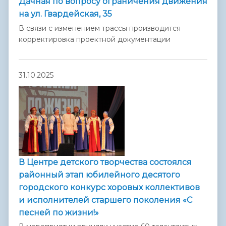
Дачная по вопросу ограничения движения
на ул. Гвардейская, 35
В связи с изменением трассы производится
корректировка проектной документации
31.10.2025
В Центре детского творчества состоялся
районный этап юбилейного десятого
городского конкурс хоровых коллективов
и исполнителей старшего поколения «С
песней по жизни!»