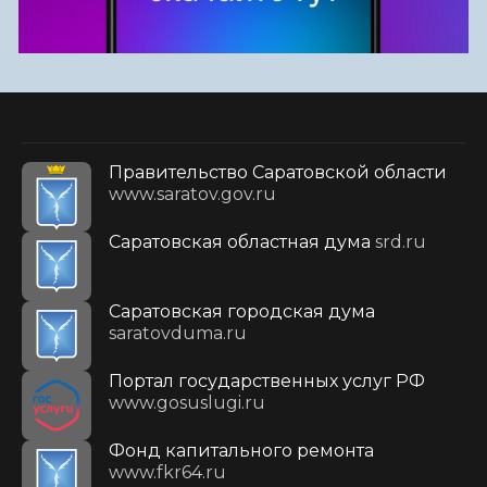
Правительство Саратовской области
www.saratov.gov.ru
Саратовская областная дума
srd.ru
Саратовская городская дума
saratovduma.ru
Портал государственных услуг РФ
www.gosuslugi.ru
Фонд капитального ремонта
www.fkr64.ru