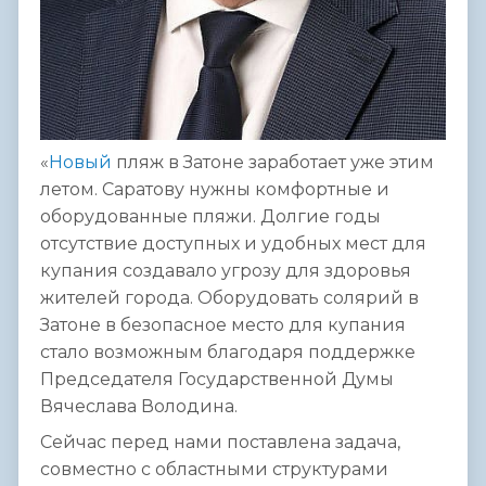
«
Новый
пляж в Затоне заработает уже этим
летом. Саратову нужны комфортные и
оборудованные пляжи. Долгие годы
отсутствие доступных и удобных мест для
купания создавало угрозу для здоровья
жителей города. Оборудовать солярий в
Затоне в безопасное место для купания
стало возможным благодаря поддержке
Председателя Государственной Думы
Вячеслава Володина.
Сейчас перед нами поставлена задача,
совместно с областными структурами