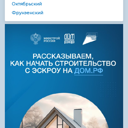
Октябрьский
Фрунзенский