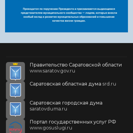
Правительство Саратовской области
www.saratov.gov.ru
Саратовская областная дума
srd.ru
Саратовская городская дума
saratovduma.ru
Портал государственных услуг РФ
www.gosuslugi.ru