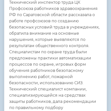
Технический инспектор труда ЦК
Профсоюза работников здравоохранения
РФ по Саратовской области рассказала о
работе профсоюзов по созданию
безопасных условий труда в учреждениях,
обратила внимание на основные
нарушения, которые выявляются по
результатам общественного контроля.
Специалистам по охране труда были
предложены практики автоматизации
процессов по охране, игровых форм
обучения работников безопасному
выполнению работ, пожарной
безопасности, использованию СИЗ.
Технический специалист компании,
специализирующейся на средствах
защиты работников, дала рекомендации
по правильному подбору