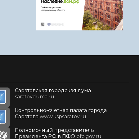
Саратовская городская дума
saratovduma.ru
Контрольно-счетная палата города
Саратова
www.kspsaratov.ru
Полномочный представитель
Президента РФ в ПФО
pfo.gov.ru