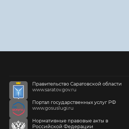
Правительство Саратовской области
www.saratov.gov.ru
Портал государственных услуг РФ
www.gosuslugi.ru
Нормативные правовые акты в
Российской Федерации