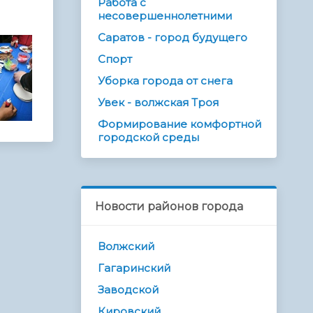
Работа с
несовершеннолетними
Саратов - город будущего
Спорт
Уборка города от снега
Увек - волжская Троя
Формирование комфортной
городской среды
Новости районов города
Волжский
Гагаринский
Заводской
Кировский