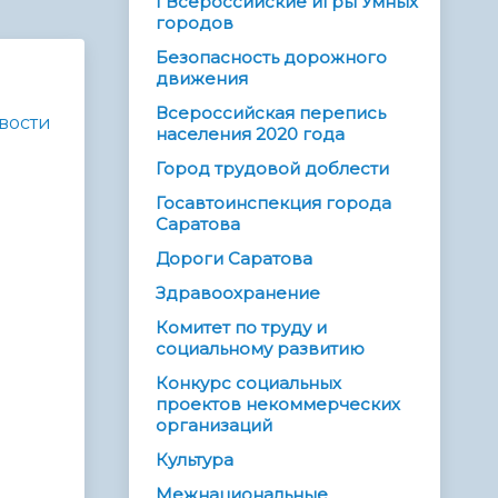
I Всероссийские игры Умных
городов
Безопасность дорожного
движения
Всероссийская перепись
вости
населения 2020 года
Город трудовой доблести
Госавтоинспекция города
Саратова
Дороги Саратова
Здравоохранение
Комитет по труду и
социальному развитию
Конкурс социальных
проектов некоммерческих
организаций
Культура
Межнациональные