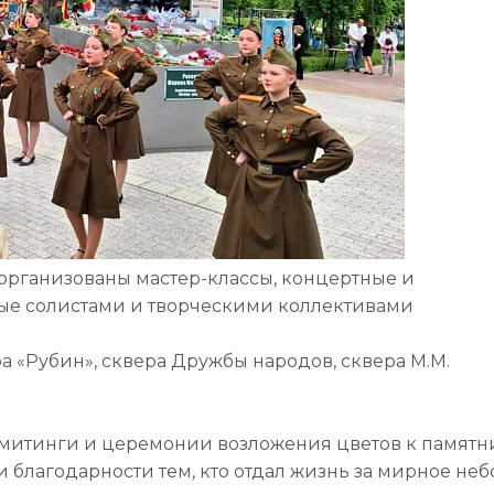
организованы мастер-классы, концертные и
ые солистами и творческими коллективами
 «Рубин», сквера Дружбы народов, сквера М.М.
 митинги и церемонии возложения цветов к памят
 благодарности тем, кто отдал жизнь за мирное небо