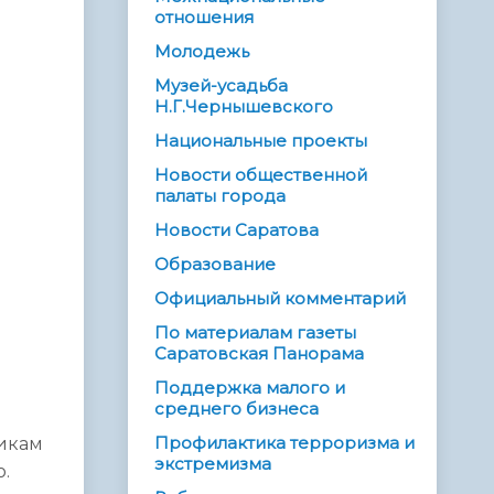
отношения
Молодежь
Музей-усадьба
Н.Г.Чернышевского
Национальные проекты
Новости общественной
палаты города
Новости Саратова
Образование
Официальный комментарий
По материалам газеты
Саратовская Панорама
Поддержка малого и
среднего бизнеса
Профилактика терроризма и
никам
экстремизма
.