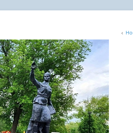
администрации
Но