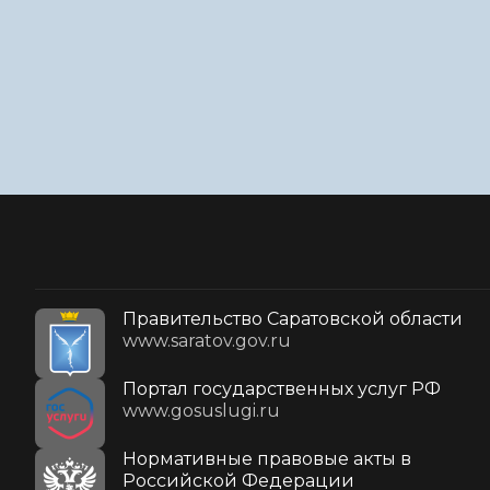
Правительство Саратовской области
www.saratov.gov.ru
Портал государственных услуг РФ
www.gosuslugi.ru
Нормативные правовые акты в
Российской Федерации