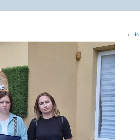
администрации
Но