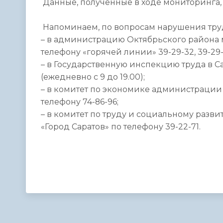
Данные, полученные в ходе мониторинга, 
Напоминаем, по вопросам нарушения трудо
– в администрацию Октябрьского района 
телефону «горячей линии» 39-29-32, 39-29
– в Государственную инспекцию труда в Са
(ежедневно с 9 до 19.00);
– в комитет по экономике администрации
телефону 74-86-96;
– в комитет по труду и социальному раз
«Город Саратов» по телефону 39-22-71.