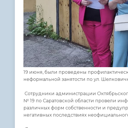
19 июня, были проведены профилактичес
неформальной занятости по ул. Шелковичн
Сотрудники администрации Октябрьског
№ 19 по Саратовской области провели ин
различных форм собственности и предуп
негативных последствиях неофициального