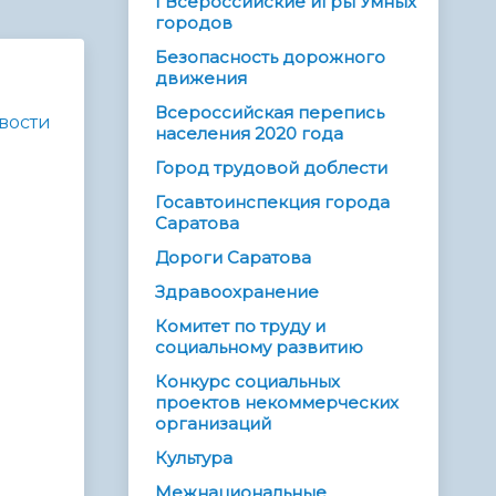
I Всероссийские игры Умных
городов
Безопасность дорожного
движения
Всероссийская перепись
вости
населения 2020 года
Город трудовой доблести
Госавтоинспекция города
Саратова
Дороги Саратова
Здравоохранение
Комитет по труду и
социальному развитию
Конкурс социальных
проектов некоммерческих
организаций
Культура
Межнациональные