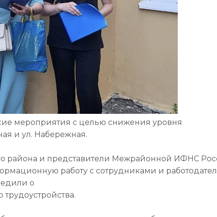
кие мероприятия с целью снижения уровня
ая и ул. Набережная.
о района и представители Межрайонной ИФНС Ро
формационную работу с сотрудниками и работодате
редили о
 трудоустройства.