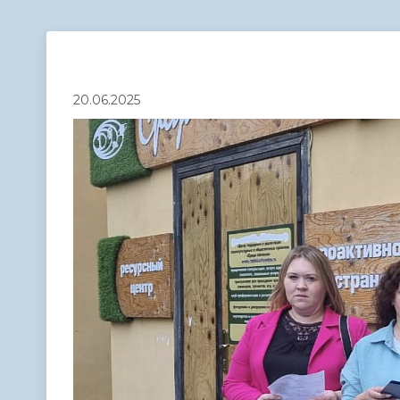
Телефонный справочник
Аппарат 
администрации
20.06.2025