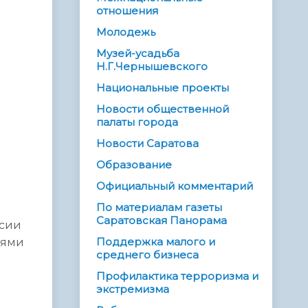
отношения
Молодежь
Музей-усадьба
Н.Г.Чернышевского
Национальные проекты
Новости общественной
палаты города
Новости Саратова
Образование
Официальный комментарий
По материалам газеты
Саратовская Панорама
ссии
Поддержка малого и
лями
среднего бизнеса
Профилактика терроризма и
экстремизма