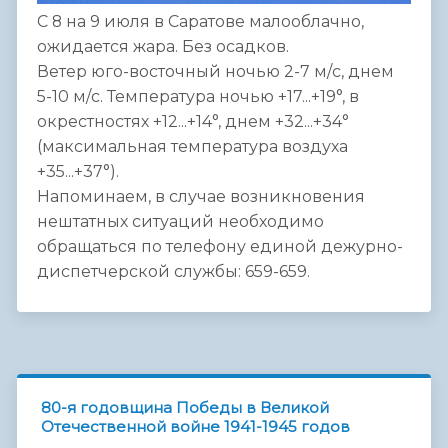
С 8 на 9 июля в Саратове малооблачно,
ожидается жара. Без осадков.
Ветер юго-восточный ночью 2-7 м/с, днем
5-10 м/с. Температура ночью +17...+19°, в
окрестностях +12...+14°, днем +32...+34°
(максимальная температура воздуха
+35...+37°).
Напоминаем, в случае возникновения
нештатных ситуаций необходимо
обращаться по телефону единой дежурно-
диспетчерской службы: 659-659.
80-я годовщина Победы в Великой
Отечественной войне 1941-1945 годов