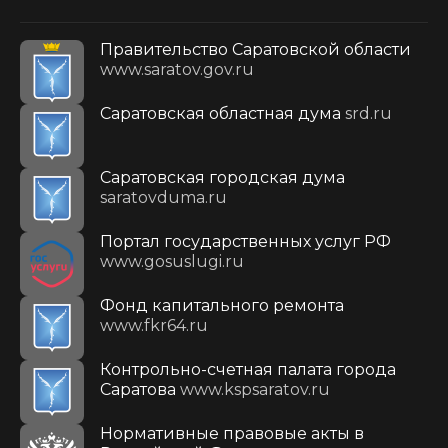
Правительство Саратовской области
www.saratov.gov.ru
Саратовская областная дума
srd.ru
Саратовская городская дума
saratovduma.ru
Портал государственных услуг РФ
www.gosuslugi.ru
Фонд капитального ремонта
www.fkr64.ru
Контрольно-счетная палата города
Саратова
www.kspsaratov.ru
Нормативные правовые акты в