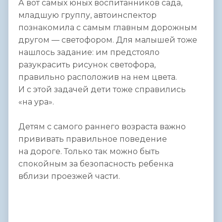
А вот самых юных воспитанников сада,
младшую группу, автоинспектор
познакомила с самым главным дорожным
другом — светофором. Для малышей тоже
нашлось задание: им предстояло
разукрасить рисунок светофора,
правильно расположив на нем цвета.
И с этой задачей дети тоже справились
«на ура».
Детям с самого раннего возраста важно
прививать правильное поведение
на дороге. Только так можно быть
спокойным за безопасность ребенка
вблизи проезжей части.