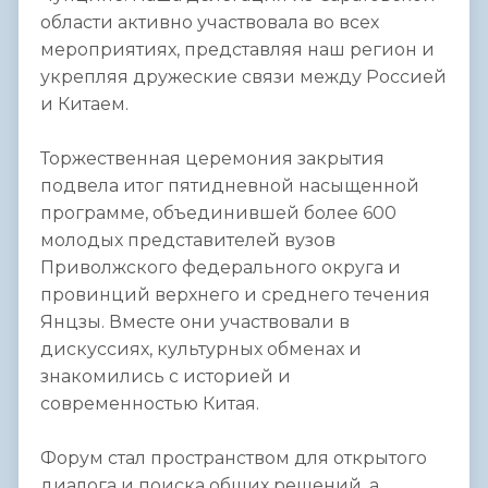
области активно участвовала во всех
мероприятиях, представляя наш регион и
укрепляя дружеские связи между Россией
и Китаем.
Торжественная церемония закрытия
подвела итог пятидневной насыщенной
программе, объединившей более 600
молодых представителей вузов
Приволжского федерального округа и
провинций верхнего и среднего течения
Янцзы. Вместе они участвовали в
дискуссиях, культурных обменах и
знакомились с историей и
современностью Китая.
Форум стал пространством для открытого
диалога и поиска общих решений, а