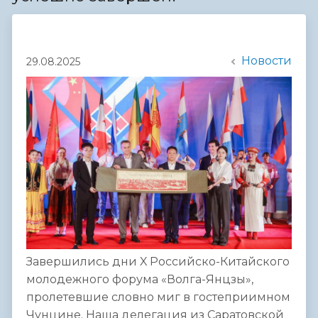
Новости
29.08.2025
Завершились дни X Российско-Китайского
молодежного форума «Волга-Янцзы»,
пролетевшие словно миг в гостеприимном
Чунцине. Наша делегация из Саратовской