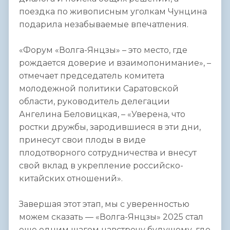
поездка по живописным уголкам Чунцина
подарила незабываемые впечатления.
«Форум «Волга-Янцзы» – это место, где
рождается доверие и взаимопонимание», –
отмечает председатель комитета
молодежной политики Саратовской
области, руководитель делегации
Ангелина Беловицкая, – «Уверена, что
ростки дружбы, зародившиеся в эти дни,
принесут свои плоды в виде
плодотворного сотрудничества и внесут
свой вклад в укрепление российско-
китайских отношений».
Завершая этот этап, мы с уверенностью
можем сказать — «Волга-Янцзы» 2025 стал
еще одним шагом навстречу будущему, где