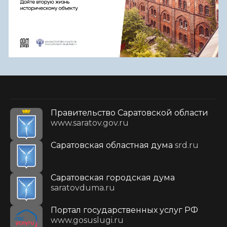
Правительство Саратовской области
www.saratov.gov.ru
Саратовская областная дума
srd.ru
Саратовская городская дума
saratovduma.ru
Портал государственных услуг РФ
www.gosuslugi.ru