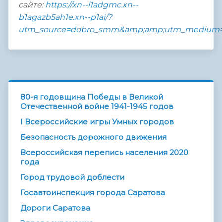
сайте:
https://xn--l1adgmc.xn--
b1agazb5ah1e.xn--p1ai/?
utm_source=dobro_smm&amp;amp;utm_medium=te
80-я годовщина Победы в Великой
Отечественной войне 1941-1945 годов
I Всероссийские игры Умных городов
Безопасность дорожного движения
Всероссийская перепись населения 2020
года
Город трудовой доблести
Госавтоинспекция города Саратова
Дороги Саратова