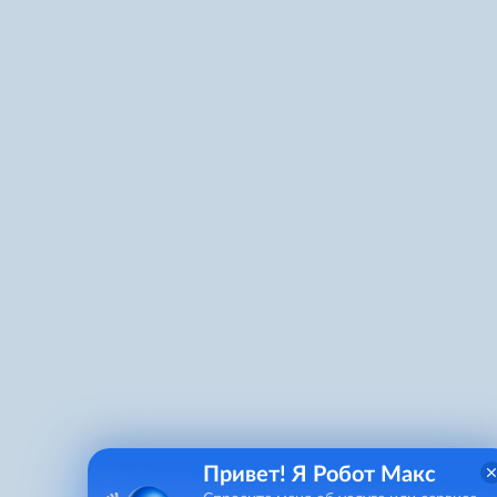
Привет! Я Робот Макс