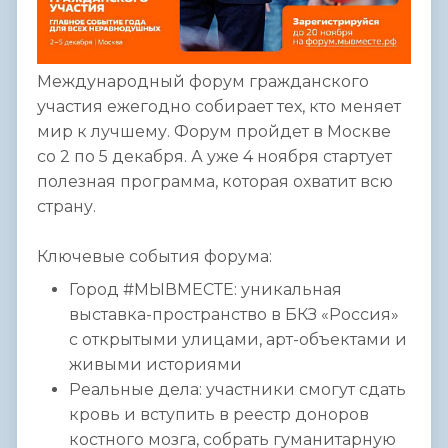
Международный форум гражданского
участия ежегодно собирает тех, кто меняет
мир к лучшему. Форум пройдет в Москве
со 2 по 5 декабря. А уже 4 ноября стартует
полезная программа, которая охватит всю
страну.
Ключевые события форума:
Город #МЫВМЕСТЕ: уникальная
выставка-пространство в БКЗ «Россия»
с открытыми улицами, арт-объектами и
живыми историями
Реальные дела: участники смогут сдать
кровь и вступить в реестр доноров
костного мозга, собрать гуманитарную