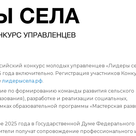
оссийский конкурс молодых управленцев «Лидеры се
5 года включительно. Регистрация участников Конк
е
лидерысела.рф
.
ние по формированию команды развития сельского
зования), разработке и реализации социальных,
амках образовательной программы «Мастерская раз
ре 2025 года в Государственной Думе Федерального
тели получат сопровождение профессионального 