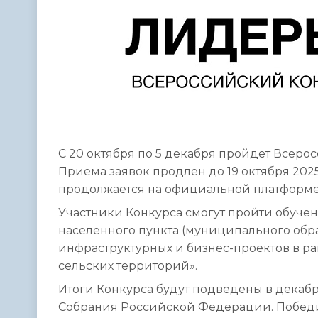
С 20 октября по 5 декабря пройдет Всер
Приема заявок продлен до 19 октября 202
продолжается на официальной платформ
Участники Конкурса смогут пройти обуче
населенного пункта (муниципального обра
инфраструктурных и бизнес-проектов в р
сельских территорий».
Итоги Конкурса будут подведены в декаб
Собрания Российской Федерации. Победи