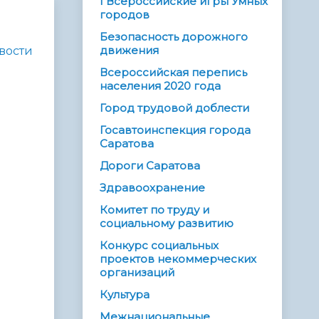
I Всероссийские игры Умных
городов
Безопасность дорожного
движения
вости
Всероссийская перепись
населения 2020 года
Город трудовой доблести
Госавтоинспекция города
Саратова
Дороги Саратова
Здравоохранение
Комитет по труду и
социальному развитию
Конкурс социальных
проектов некоммерческих
организаций
Культура
Межнациональные