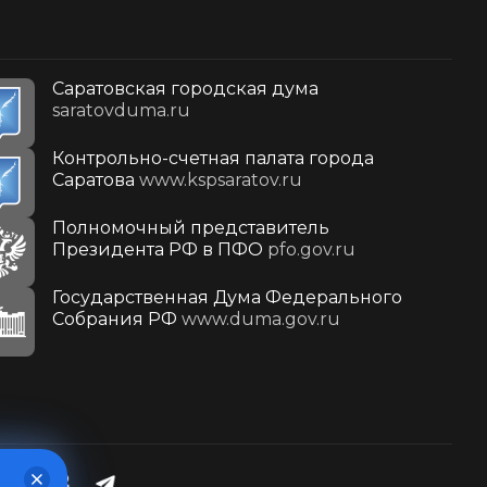
Саратовская городская дума
saratovduma.ru
Контрольно-счетная палата города
Саратова
www.kspsaratov.ru
Полномочный представитель
Президента РФ в ПФО
pfo.gov.ru
Государственная Дума Федерального
Собрания РФ
www.duma.gov.ru