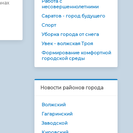
Работа с
анах
несовершеннолетними
Саратов - город будущего
Спорт
Уборка города от снега
Увек - волжская Троя
Формирование комфортной
городской среды
Новости районов города
Волжский
Гагаринский
Заводской
Кировский