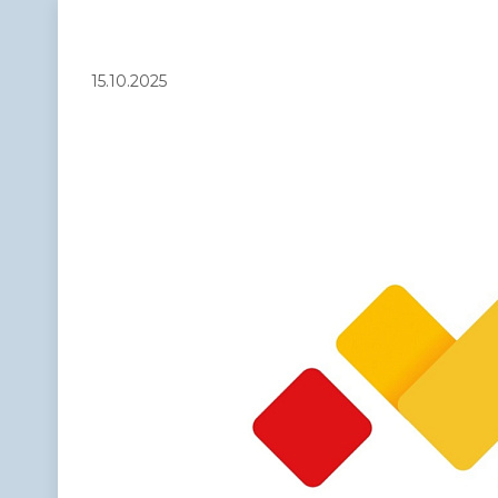
Телефонный справочник
Аппарат 
администрации
15.10.2025