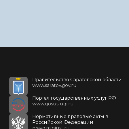
Правительство Саратовской области
www.saratov.gov.ru
Портал государственных услуг РФ
www.gosuslugi.ru
Нормативные правовые акты в
Российской Федерации
pravo.minjust.ru