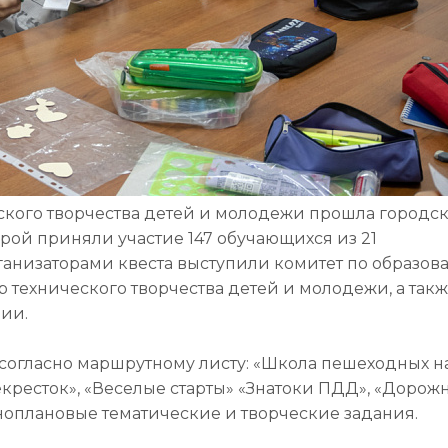
ческого творчества детей и молодежи прошла городс
торой приняли участие 147 обучающихся из 21
ганизаторами квеста выступили комитет по образо
 технического творчества детей и молодежи, а так
ии.
согласно маршрутному листу: «Школа пешеходных на
кресток», «Веселые старты» «Знатоки ПДД», «Дорож
ноплановые тематические и творческие задания.