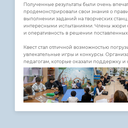
Полученные результаты были очень впеча
продемонстрировали свои знания о прави
выполнении заданий на творческих станц
интересными испытаниями. Члены жюри о
и оперативность в решении поставленных 
Квест стал отличной возможностью погрузи
увлекательные игры и конкурсы. Организ
педагогам, которые оказали поддержку 