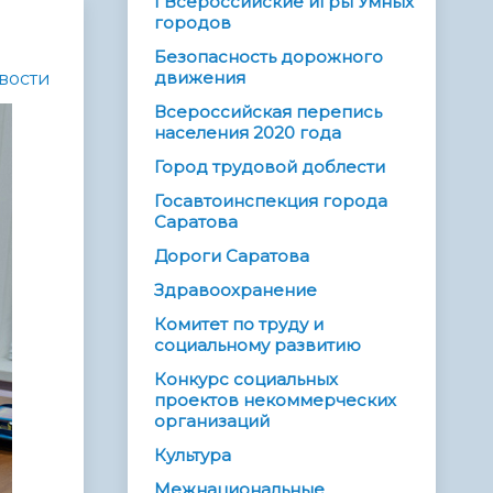
I Всероссийские игры Умных
городов
Безопасность дорожного
движения
вости
Всероссийская перепись
населения 2020 года
Город трудовой доблести
Госавтоинспекция города
Саратова
Дороги Саратова
Здравоохранение
Комитет по труду и
социальному развитию
Конкурс социальных
проектов некоммерческих
организаций
Культура
Межнациональные