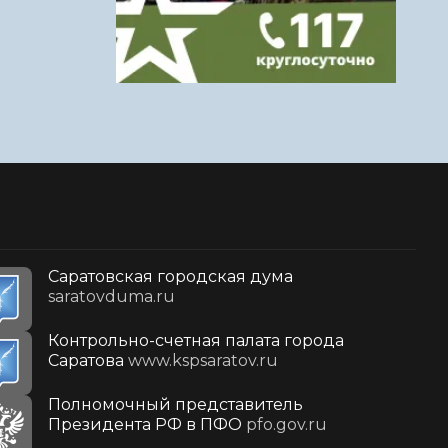
Саратовская городская дума
saratovduma.ru
Контрольно-счетная палата города
Саратова
www.kspsaratov.ru
Полномочный представитель
Президента РФ в ПФО
pfo.gov.ru