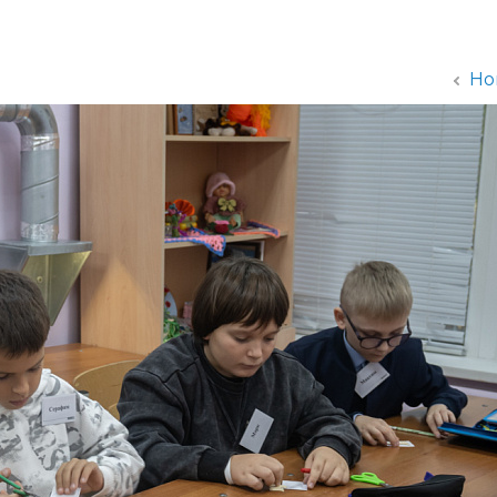
администрации
Но