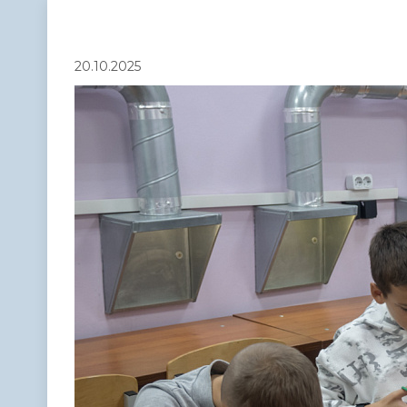
Телефонный справочник
Аппарат 
администрации
20.10.2025