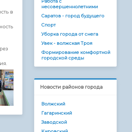
Работа с
несовершеннолетними
сть в
Саратов - город будущего
Спорт
ность
Уборка города от снега
Увек - волжская Троя
рез
Формирование комфортной
городской среды
ия.
Новости районов города
Волжский
Гагаринский
Заводской
Кировский