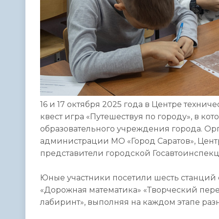
16 и 17 октября 2025 года в Центре техни
квест игра «Путешествуя по городу», в ко
образовательного учреждения города. Ор
администрации МО «Город Саратов», Центр
представители городской Госавтоинспекц
Юные участники посетили шесть станций 
«Дорожная математика» «Творческий пере
лабиринт», выполняя на каждом этапе раз