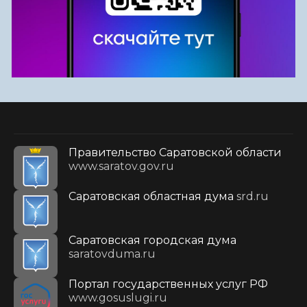
Правительство Саратовской области
www.saratov.gov.ru
Саратовская областная дума
srd.ru
Саратовская городская дума
saratovduma.ru
Портал государственных услуг РФ
www.gosuslugi.ru