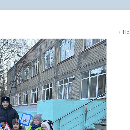
администрации
Но