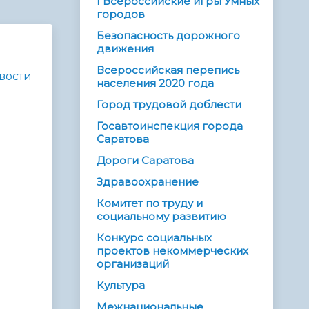
I Всероссийские игры Умных
городов
Безопасность дорожного
движения
Всероссийская перепись
вости
населения 2020 года
Город трудовой доблести
Госавтоинспекция города
Саратова
Дороги Саратова
Здравоохранение
Комитет по труду и
социальному развитию
Конкурс социальных
проектов некоммерческих
организаций
Культура
Межнациональные