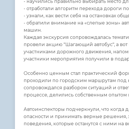
- научились правильно выбирать место дл
- отработали алгоритм перехода дороги 
- узнали, как вести себя на остановках об
- обратили внимание на «слепые зоны» а
машин.
Каждая экскурсия сопровождалась темат
провели акцию "Шагающий автобус", а в
участниками дорожного движения, напом
участники мероприятия получили в пода
Особенно ценным стал практический форма
проходили по городским маршрутам под 
сопровождался разбором ситуаций и ответ
процессе, делились собственным опытом 
Автоинспекторы подчеркнули, что когда д
опасности и принимать верные решения, 
поведения, которые останутся с ними на в