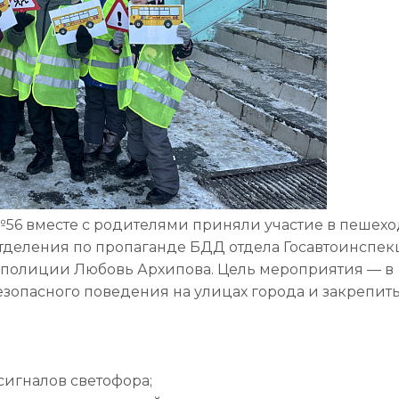
№56 вместе с родителями приняли участие в пешех
отделения по пропаганде БДД отдела Госавтоинспе
 полиции Любовь Архипова. Цель мероприятия — в
езопасного поведения на улицах города и закрепит
сигналов светофора;