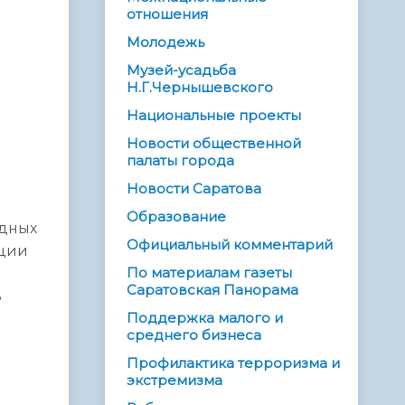
отношения
Молодежь
Музей-усадьба
Н.Г.Чернышевского
Национальные проекты
Новости общественной
палаты города
Новости Саратова
Образование
одных
Официальный комментарий
кции
По материалам газеты
Саратовская Панорама
ь
Поддержка малого и
среднего бизнеса
Профилактика терроризма и
экстремизма