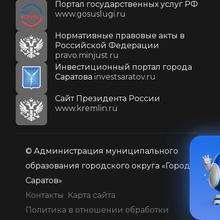
Портал государственных услуг РФ
www.gosuslugi.ru
Нормативные правовые акты в
Российской Федерации
pravo.minjust.ru
Инвестиционный портал города
Саратова
investsaratov.ru
Cайт Президента России
www.kremlin.ru
© Администрация муниципального
образования городского округа «Город
Саратов»
Контакты
Карта сайта
Политика в отношении обработки