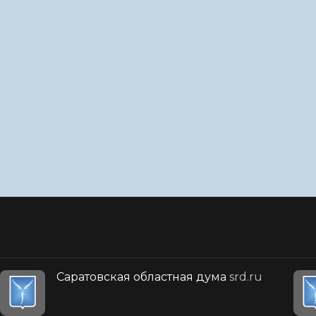
Саратовская областная дума
srd.ru