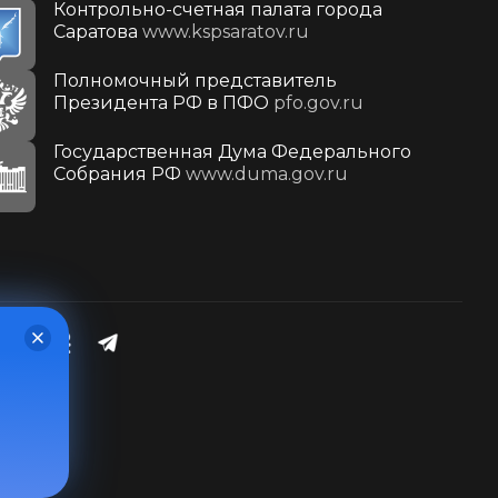
Контрольно-счетная палата города
Саратова
www.kspsaratov.ru
Полномочный представитель
Президента РФ в ПФО
pfo.gov.ru
Государственная Дума Федерального
Собрания РФ
www.duma.gov.ru