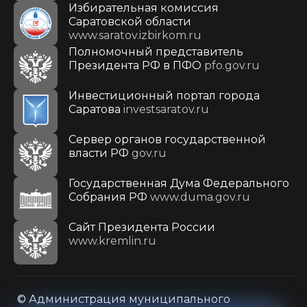
Избирательная комиссия
Саратовской области
www.saratov.izbirkom.ru
Полномочный представитель
Президента РФ в ПФО
pfo.gov.ru
Инвестиционный портал города
Саратова
investsaratov.ru
Сервер органов государственной
власти РФ
gov.ru
Государственная Дума Федерального
Собрания РФ
www.duma.gov.ru
Cайт Президента России
www.kremlin.ru
© Администрация муниципального