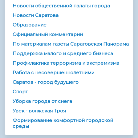
Новости общественной палаты города
Новости Саратова
Образование
Официальный комментарий
По материалам газеты Саратовская Панорама
Поддержка малого и среднего бизнеса
Профилактика терроризма и экстремизма
Работа с несовершеннолетними
Саратов - город будущего
Спорт
Уборка города от снега
Увек - волжская Троя
Формирование комфортной городской
среды