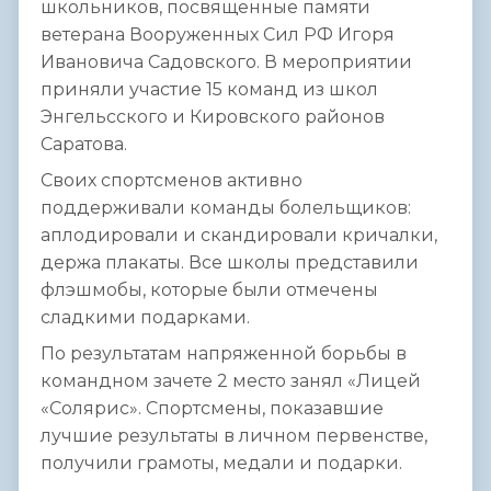
школьников, посвященные памяти
ветерана Вооруженных Сил РФ Игоря
Ивановича Садовского. В мероприятии
приняли участие 15 команд из школ
Энгельсского и Кировского районов
Саратова.
Своих спортсменов активно
поддерживали команды болельщиков:
аплодировали и скандировали кричалки,
держа плакаты. Все школы представили
флэшмобы, которые были отмечены
сладкими подарками.
По результатам напряженной борьбы в
командном зачете 2 место занял «Лицей
«Солярис». Спортсмены, показавшие
лучшие результаты в личном первенстве,
получили грамоты, медали и подарки.