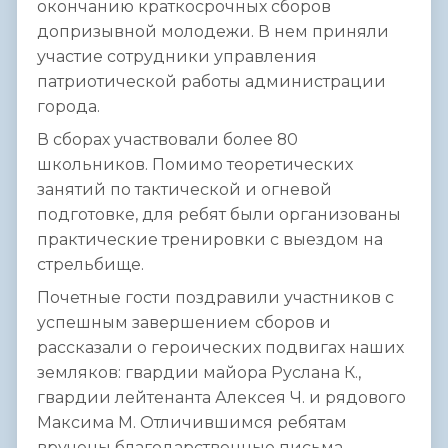
окончанию краткосрочных сборов
допризывной молодежи. В нем приняли
участие сотрудники управления
патриотической работы администрации
города.
В сборах участвовали более 80
школьников. Помимо теоретических
занятий по тактической и огневой
подготовке, для ребят были организованы
практические тренировки с выездом на
стрельбище.
Почетные гости поздравили участников с
успешным завершением сборов и
рассказали о героических подвигах наших
земляков: гвардии майора Руслана К.,
гвардии лейтенанта Алексея Ч. и рядового
Максима М. Отличившимся ребятам
вручены благодарственные письма.