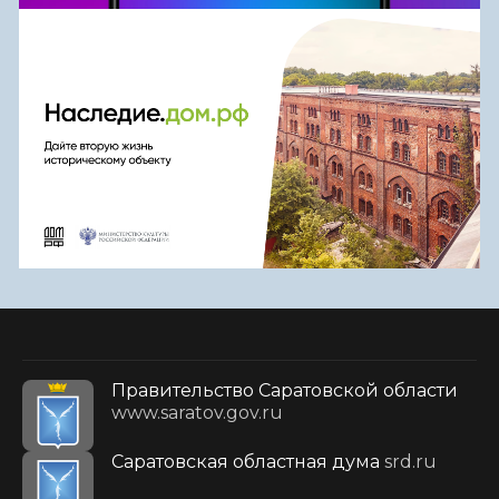
Правительство Саратовской области
www.saratov.gov.ru
Саратовская областная дума
srd.ru