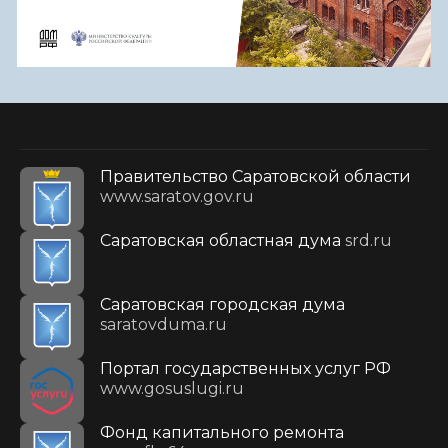
Правительство Саратовской области
www.saratov.gov.ru
Саратовская областная дума
srd.ru
Саратовская городская дума
saratovduma.ru
Портал государственных услуг РФ
www.gosuslugi.ru
Фонд капитального ремонта