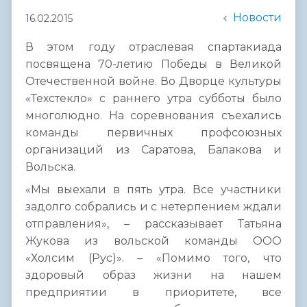
Новости
16.02.2015
В этом году отраслевая спартакиада
посвящена 70-летию Победы в Великой
Отечественной войне. Во Дворце культуры
«Техстекло» с раннего утра субботы было
многолюдно. На соревнования съехались
команды первичных профсоюзных
организаций из Саратова, Балакова и
Вольска.
«Мы выехали в пять утра. Все участники
задолго собрались и с нетерпением ждали
отправления», – рассказывает Татьяна
Жукова из вольской команды ООО
«Холсим (Рус)». – «Помимо того, что
здоровый образ жизни на нашем
предприятии в приоритете, все