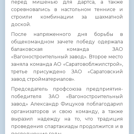
перед мишенью для дартса, а также
соревновались в настольном теннисе и
строили комбинации за шахматной
доской.
После напряженного дня борьбы в
общекомандном зачете победу одержала
балаковская команда ЗАО
«Вагоностроительный завод». Второе место
заняла команда АО «Саратовоблжилстрой»,
третье присуждено ЗАО «Саратовский
завод стройматериалов».
Председатель профсоюза предприятия-
победителя ЗАО «Вагоностроительный
завод» Александр Фицуков поблагодарил
организаторов и свою команду, а также
выразил надежду на то, что традиция
проведения спартакиады продолжится и в
последующие годы.