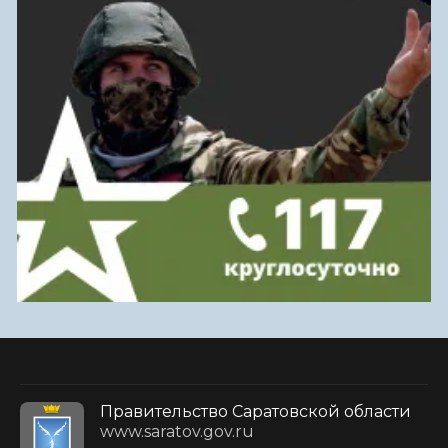
Правительство Саратовской области
www.saratov.gov.ru