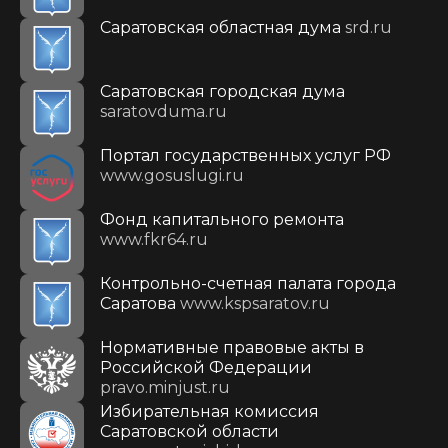
Саратовская областная дума
srd.ru
Саратовская городская дума
saratovduma.ru
Портал государственных услуг РФ
www.gosuslugi.ru
Фонд капитального ремонта
www.fkr64.ru
Контрольно-счетная палата города
Саратова
www.kspsaratov.ru
Нормативные правовые акты в
Российской Федерации
pravo.minjust.ru
Избирательная комиссия
Саратовской области