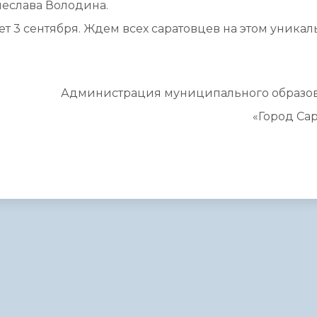
еслава Володина.
т 3 сентября. Ждем всех саратовцев на этом уника
Администрация муниципального образо
«Город Са