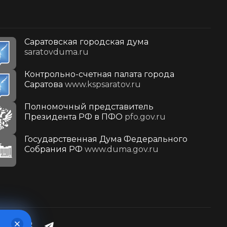
Саратовская городская дума
saratovduma.ru
Контрольно-счетная палата города
Саратова
www.kspsaratov.ru
Полномочный представитель
Президента РФ в ПФО
pfo.gov.ru
Государственная Дума Федерального
Собрания РФ
www.duma.gov.ru