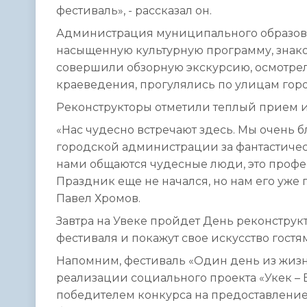
фестиваль», - рассказал он.
Администрация муниципального образован
насыщенную культурную программу, знако
совершили обзорную экскурсию, осмотрел
краеведения, прогулялись по улицам горо
Реконструкторы отметили теплый прием и
«Нас чудесно встречают здесь. Мы очень 
городской администрации за фантастичес
нами общаются чудесные люди, это профес
Праздник еще не начался, но нам его уже
Павел Хромов.
Завтра на Увеке пройдет День реконструкт
фестиваля и покажут свое искусство гостя
Напомним, фестиваль «Один день из жизн
реализации социального проекта «Укек – 
победителем конкурса на предоставление