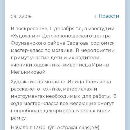
Новости
09.12.2016
В воскресенье, 11 декабря т.г., в изостудии
«Художник» Детско-юношеского центра
Фрунзенского района Саратова состоится
мастер-класс по мозаике. В мероприятии
примут участие дети и их родители,
ученики художника-живописца Ирины
Мельниковой.
Художник по мозаике Ирина Толмачева
расскажет о технике, материалах и
инструментах необходимых для работы. В
ходе мастер-класса все желающие смогут
попробовать декорировать зеркальце и
рамку.
Начало в 12.00 (ул. Астраханская, 79).