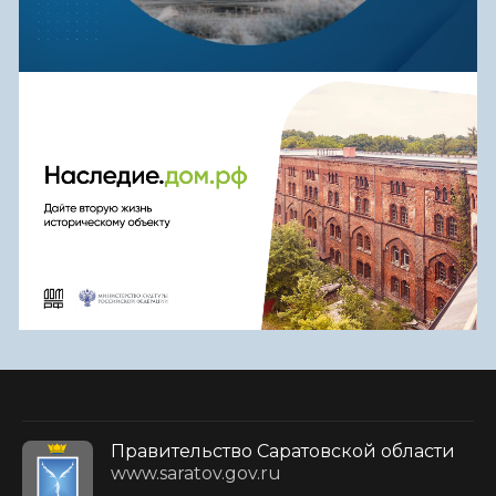
Правительство Саратовской области
www.saratov.gov.ru