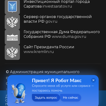
Инвестиционный портал города
Саратова
investsaratov.ru
Сервер органов государственной
власти РФ
gov.ru
Государственная Дума Федерального
Собрания РФ
www.duma.gov.ru
Cайт Президента России
www.kremlin.ru
© Администрация муниципального
образования городского округа «Город
Привет! Я Робот Макс
Саратов»
Спросите меня об услуге или сервисе —
Контакты
Карта сайта
постараюсь помочь
Политика в отношении обработки
Данный веб-сайт использует
Задать вопрос
Не сейчас
cookie-файлы в целях
персональных данных
предоставления вам лучшего