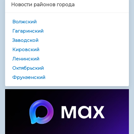
Новости районов города
Волжский
Гагаринский
Заводской
Кировский
Ленинский
Октябрьский
Фрунзенский