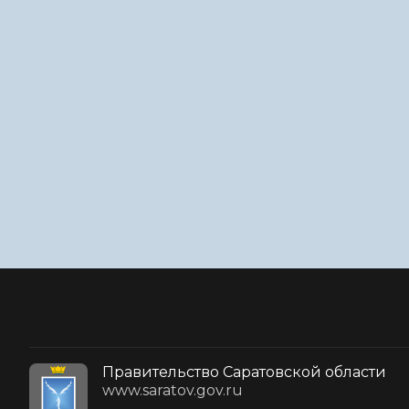
Правительство Саратовской области
www.saratov.gov.ru