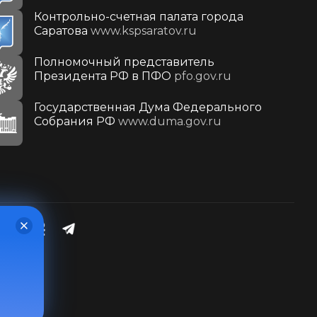
Контрольно-счетная палата города
Саратова
www.kspsaratov.ru
Полномочный представитель
Президента РФ в ПФО
pfo.gov.ru
Государственная Дума Федерального
Собрания РФ
www.duma.gov.ru