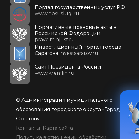
Портал государственных услуг РФ
www.gosuslugi.ru
Нормативные правовые акты в
Российской Федерации
pravo.minjust.ru
Инвестиционный портал города
Саратова
investsaratov.ru
Cайт Президента России
www.kremlin.ru
© Администрация муниципального
образования городского округа «Город
Саратов»
Контакты
Карта сайта
Политика в отношении обработки