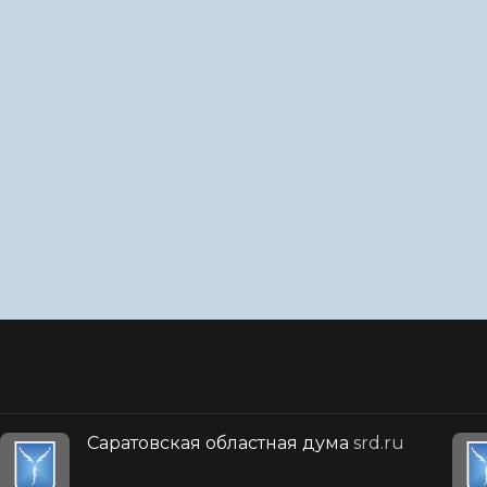
Саратовская областная дума
srd.ru