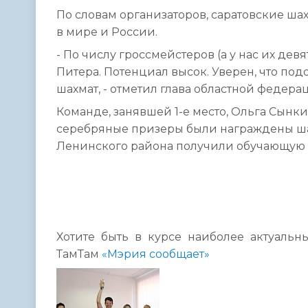
По словам организаторов, саратовские ш
в мире и России.
- По числу гроссмейстеров (а у нас их дев
Питера. Потенциал высок. Уверен, что по
шахмат, - отметил глава областной федер
Команде, занявшей 1-е место, Ольга Сынк
серебряные призеры были награждены ша
Ленинского района получили обучающую п
Хотите быть в курсе наиболее актуальн
ТамТам
«Мэрия сообщает»