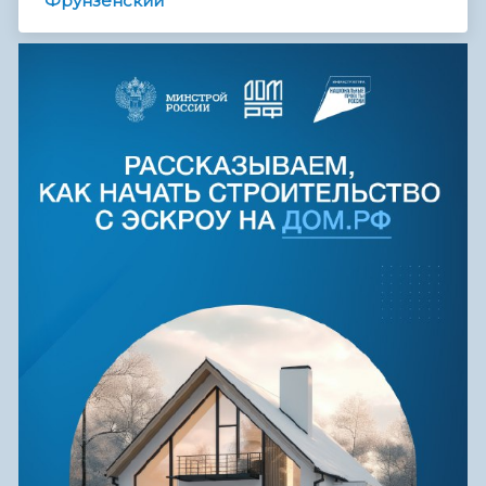
Фрунзенский