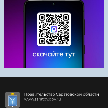
Правительство Саратовской области
www.saratov.gov.ru