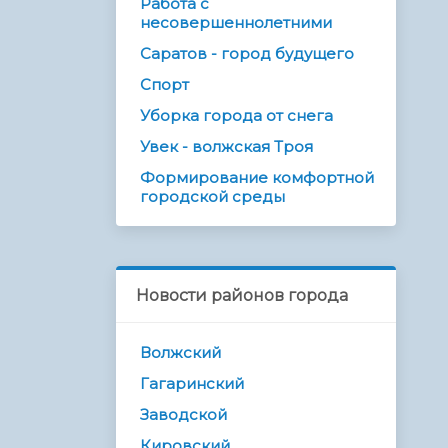
Работа с
несовершеннолетними
Саратов - город будущего
Спорт
Уборка города от снега
Увек - волжская Троя
Формирование комфортной
городской среды
Новости районов города
Волжский
Гагаринский
Заводской
Кировский