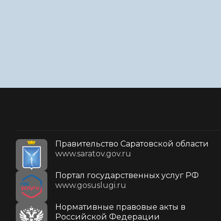
Правительство Саратовской области
www.saratov.gov.ru
Портал государственных услуг РФ
www.gosuslugi.ru
Нормативные правовые акты в
Российской Федерации