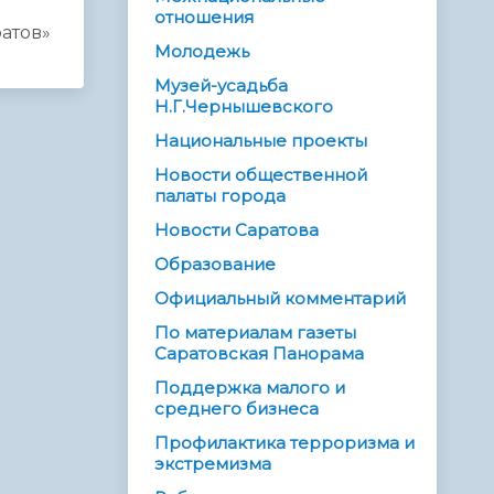
отношения
атов»
Молодежь
Музей-усадьба
Н.Г.Чернышевского
Национальные проекты
Новости общественной
палаты города
Новости Саратова
Образование
Официальный комментарий
По материалам газеты
Саратовская Панорама
Поддержка малого и
среднего бизнеса
Профилактика терроризма и
экстремизма