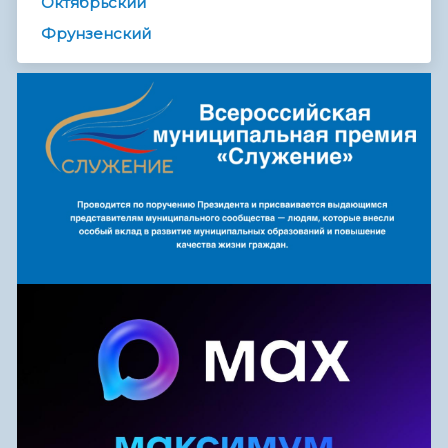
Октябрьский
Фрунзенский