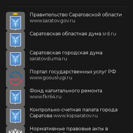
Правительство Саратовской области
www.saratov.gov.ru
Саратовская областная дума
srd.ru
Саратовская городская дума
saratovduma.ru
Портал государственных услуг РФ
www.gosuslugi.ru
Фонд капитального ремонта
www.fkr64.ru
Контрольно-счетная палата города
Саратова
www.kspsaratov.ru
Нормативные правовые акты в