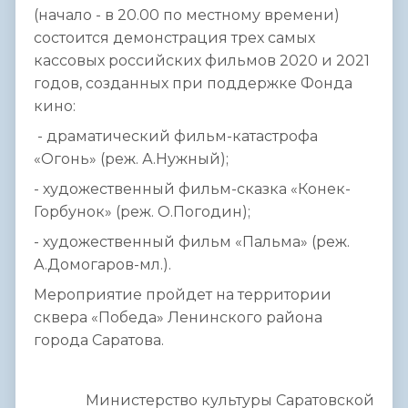
(начало - в 20.00 по местному времени)
состоится демонстрация трех самых
кассовых российских фильмов 2020 и 2021
годов, созданных при поддержке Фонда
кино:
- драматический фильм-катастрофа
«Огонь» (реж. А.Нужный);
- художественный фильм-сказка «Конек-
Горбунок» (реж. О.Погодин);
- художественный фильм «Пальма» (реж.
А.Домогаров-мл.).
Мероприятие пройдет на территории
сквера «Победа» Ленинского района
города Саратова.
Министерство культуры Саратовской