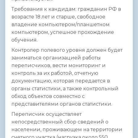
Требования к кандидам: гражданин РФ в
возрасте 18 лет и старше, свободное
владение компьютером/планшетном
компьютером, успешное прохождение
обучения.
Контролер полевого уровня должен будет
заниматься организацией работы
переписчиков, вести мониторинг и
контроль за их работой, отчетную
документацию, которая передается в
органы статистики, а также контрольный
обход объектов совместно с
представителями органов статистики.
Переписчик осуществляет
непосредственный сбор сведений о
населении, проживающем на территории
счетного участка (нагрузка около 550