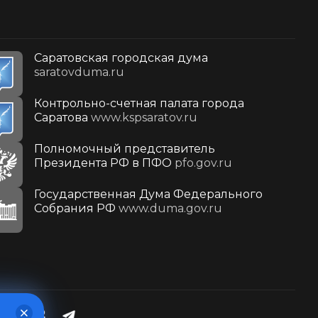
Саратовская городская дума
saratovduma.ru
Контрольно-счетная палата города
Саратова
www.kspsaratov.ru
Полномочный представитель
Президента РФ в ПФО
pfo.gov.ru
Государственная Дума Федерального
Собрания РФ
www.duma.gov.ru