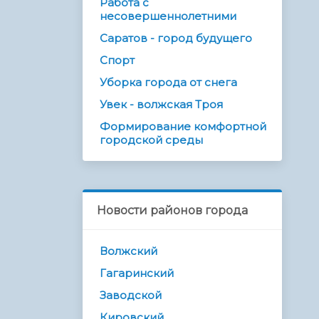
Работа с
несовершеннолетними
Саратов - город будущего
Спорт
Уборка города от снега
Увек - волжская Троя
Формирование комфортной
городской среды
Новости районов города
Волжский
Гагаринский
Заводской
Кировский