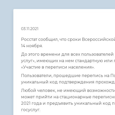
Телефонный справочник
Аппарат 
администрации
03.11.2021
Росстат сообщил, что сроки Всероссийск
14 ноября.
До этого времени для всех пользователе
услуг», имеющих на нем стандартную или 
«Участие в переписи населения».
Пользователи, прошедшие перепись на Пор
уникальный код подтверждения прохожд
Любой человек, не имеющий возможности 
может прийти на стационарные переписны
2021 года и предъявить уникальный код
госуслуг.