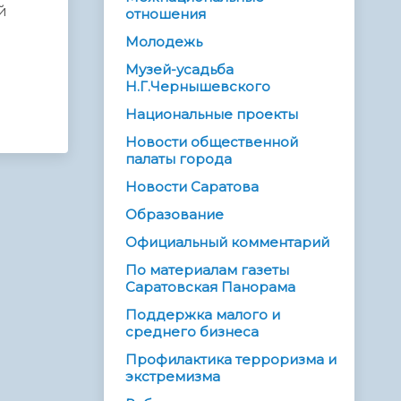
й
отношения
Молодежь
Музей-усадьба
Н.Г.Чернышевского
Национальные проекты
Новости общественной
палаты города
Новости Саратова
Образование
Официальный комментарий
По материалам газеты
Саратовская Панорама
Поддержка малого и
среднего бизнеса
Профилактика терроризма и
экстремизма