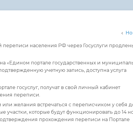
администрации
Но
ой переписи населения РФ через Госуслуги продлен
й на «Едином портале государственных и муниципал
подтвержденную учетную запись, доступна услуга
тале госуслуг, получат в свой личный кабинет
ения переписи.
или желания встречаться с переписчиком у себя д
е участки, которые будут функционировать до 14 н
 подтверждения прохождения переписи на Портале