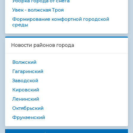
Уборка города от снега
Увек - волжская Троя
Формирование комфортной городской
среды
Новости районов города
Волжский
Гагаринский
Заводской
Кировский
Ленинский
Октябрьский
Фрунзенский