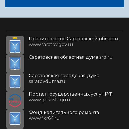
Правительство Саратовской области
www.saratov.gov.ru
Саратовская областная дума
srd.ru
Саратовская городская дума
saratovduma.ru
Портал государственных услуг РФ
www.gosuslugi.ru
Фонд капитального ремонта
www.fkr64.ru