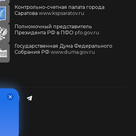
Контрольно-счетная палата города
Саратова
www.kspsaratov.ru
Полномочный представитель
Президента РФ в ПФО
pfo.gov.ru
Государственная Дума Федерального
Собрания РФ
www.duma.gov.ru