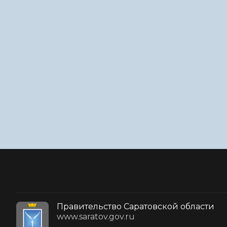
Правительство Саратовской области
www.saratov.gov.ru