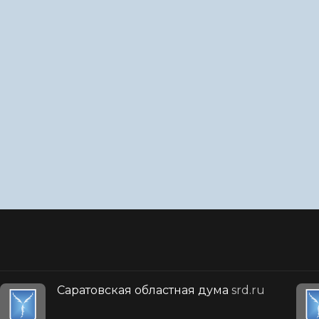
Саратовская областная дума
srd.ru