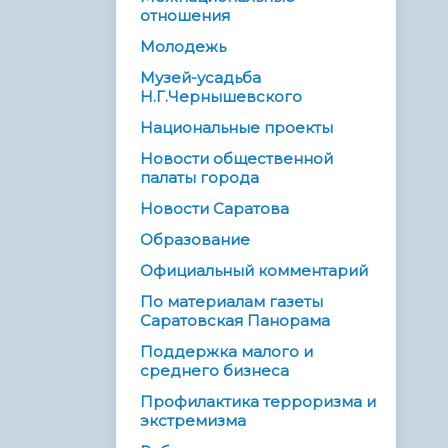
отношения
Молодежь
Музей-усадьба
Н.Г.Чернышевского
Национальные проекты
Новости общественной
палаты города
Новости Саратова
Образование
Официальный комментарий
По материалам газеты
Саратовская Панорама
Поддержка малого и
среднего бизнеса
Профилактика терроризма и
экстремизма