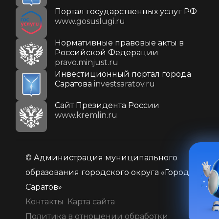
Портал государственных услуг РФ
www.gosuslugi.ru
Нормативные правовые акты в
Российской Федерации
pravo.minjust.ru
Инвестиционный портал города
Саратова
investsaratov.ru
Cайт Президента России
www.kremlin.ru
© Администрация муниципального
образования городского округа «Город
Саратов»
Контакты
Карта сайта
Политика в отношении обработки