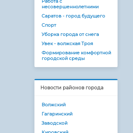
Работа с
несовершеннолетними
Саратов - город будущего
Спорт
Уборка города от снега
Увек - волжская Троя
Формирование комфортной
городской среды
Новости районов города
Волжский
Гагаринский
Заводской
Кировский