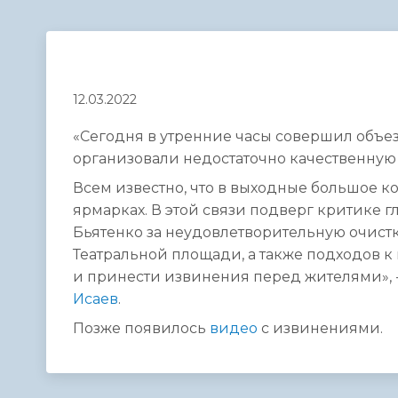
Телефонный справочник
Аппарат 
администрации
12.03.2022
«Сегодня в утренние часы совершил объез
организовали недостаточно качественную 
Всем известно, что в выходные большое к
ярмарках. В этой связи подверг критике
Бьятенко за неудовлетворительную очист
Театральной площади, а также подходов 
и принести извинения перед жителями», -
Исаев
.
Позже появилось
видео
с извинениями.