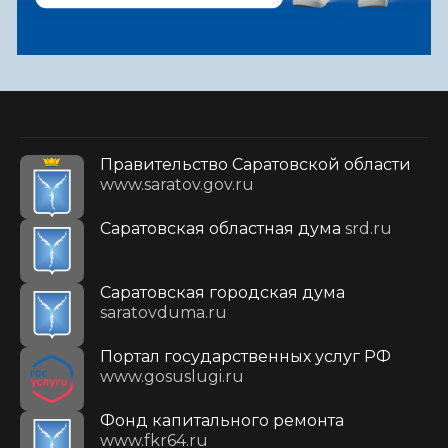
Правительство Саратовской области
www.saratov.gov.ru
Саратовская областная дума
srd.ru
Саратовская городская дума
saratovduma.ru
Портал государственных услуг РФ
www.gosuslugi.ru
Фонд капитального ремонта
www.fkr64.ru