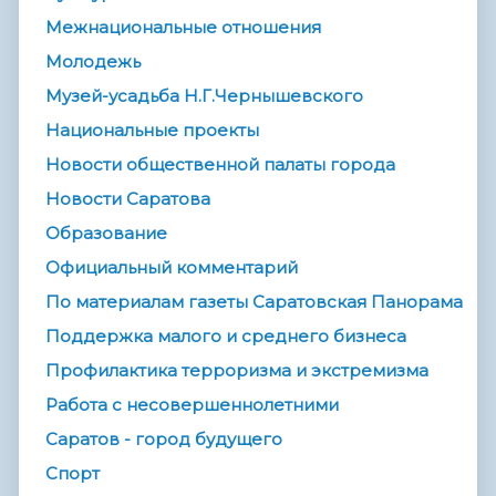
Межнациональные отношения
Молодежь
Музей-усадьба Н.Г.Чернышевского
Национальные проекты
Новости общественной палаты города
Новости Саратова
Образование
Официальный комментарий
По материалам газеты Саратовская Панорама
Поддержка малого и среднего бизнеса
Профилактика терроризма и экстремизма
Работа с несовершеннолетними
Саратов - город будущего
Спорт