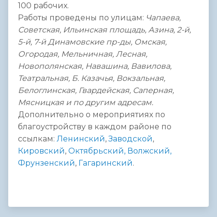
100 рабочих.
Работы проведены по улицам:
Чапаева,
Советская, Ильинская площадь, Азина, 2-й,
5-й, 7-й Динамовские пр-ды, Омская,
Огородая, Мельничная, Лесная,
Новополянская, Навашина, Вавилова,
Театральная, Б. Казачья, Вокзальная,
Белоглинская, Гвардейская, Саперная,
Мясницкая и по другим адресам.
Дополнительно о мероприятиях по
благоустройству в каждом районе по
ссылкам:
Ленинский
,
Заводской
,
Кировский
,
Октябрьский,
Волжский,
Фрунзенский
,
Гагаринский
.