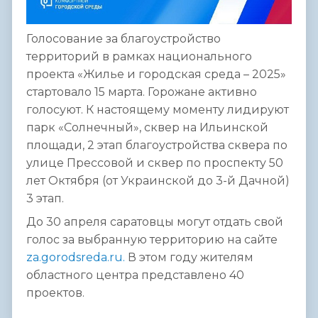
Голосование за благоустройство
территорий в рамках национального
проекта «Жилье и городская среда – 2025»
стартовало 15 марта.
Горожане активно
голосуют. К настоящему моменту лидируют
парк «Солнечный», сквер на Ильинской
площади, 2 этап благоустройства сквера по
улице Прессовой и сквер по проспекту 50
лет Октября (от Украинской до 3-й Дачной)
3 этап.
До 30 апреля саратовцы могут отдать свой
голос за выбранную территорию на сайте
za.gorodsreda.ru.
В этом году жителям
областного центра представлено
40
проектов
.