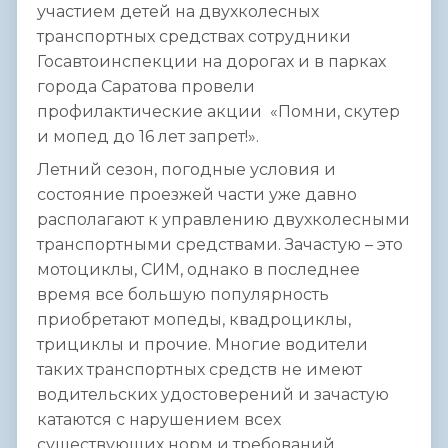
участием детей на двухколесных
транспортных средствах сотрудники
Госавтоинспекции на дорогах и в парках
города Саратова провели
профилактические акции «Помни, скутер
и мопед до 16 лет запрет!».
Летний сезон, погодные условия и
состояние проезжей части уже давно
располагают к управлению двухколесными
транспортными средствами. Зачастую – это
мотоциклы, СИМ, однако в последнее
время все большую популярность
приобретают мопеды, квадроциклы,
трициклы и прочие. Многие водители
таких транспортных средств не имеют
водительских удостоверений и зачастую
катаются с нарушением всех
существующих норм и требований.