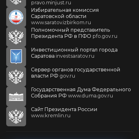
pravo.minjust.ru
Избирательная комиссия
Саратовской области
www.saratov.izbirkom.ru
Полномочный представитель
Президента РФ в ПФО
pfo.gov.ru
Инвестиционный портал города
Саратова
investsaratov.ru
Сервер органов государственной
власти РФ
gov.ru
Государственная Дума Федерального
Собрания РФ
www.duma.gov.ru
Cайт Президента России
www.kremlin.ru