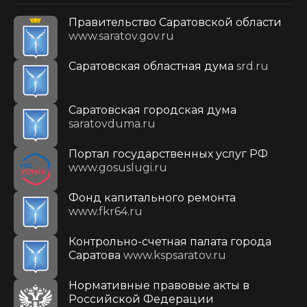
Правительство Саратовской области
www.saratov.gov.ru
Саратовская областная дума
srd.ru
Саратовская городская дума
saratovduma.ru
Портал государственных услуг РФ
www.gosuslugi.ru
Фонд капитального ремонта
www.fkr64.ru
Контрольно-счетная палата города
Саратова
www.kspsaratov.ru
Нормативные правовые акты в
Российской Федерации