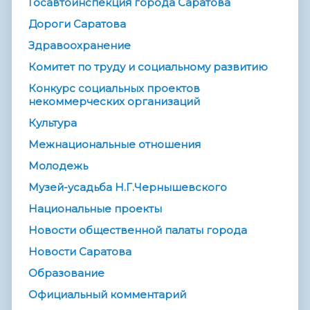
Госавтоинспекция города Саратова
Дороги Саратова
Здравоохранение
Комитет по труду и социальному развитию
Конкурс социальных проектов
некоммерческих организаций
Культура
Межнациональные отношения
Молодежь
Музей-усадьба Н.Г.Чернышевского
Национальные проекты
Новости общественной палаты города
Новости Саратова
Образование
Официальный комментарий