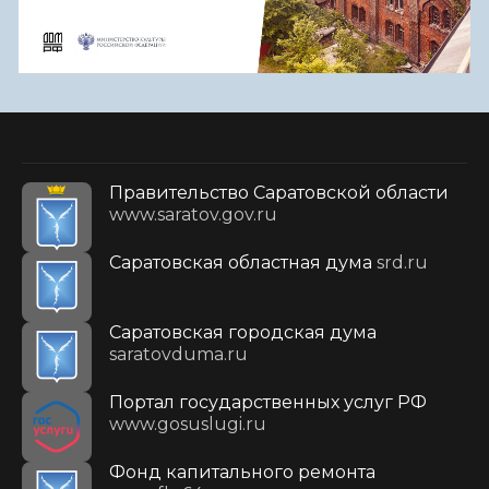
Правительство Саратовской области
www.saratov.gov.ru
Саратовская областная дума
srd.ru
Саратовская городская дума
saratovduma.ru
Портал государственных услуг РФ
www.gosuslugi.ru
Фонд капитального ремонта