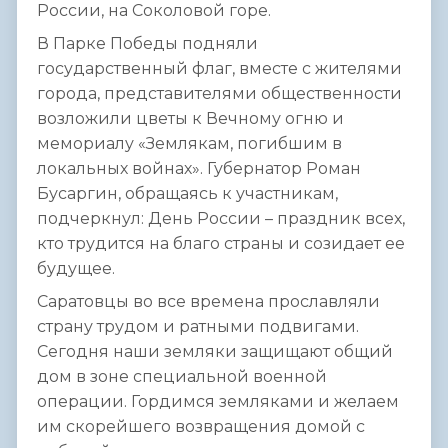
России, на Соколовой горе.
В Парке Победы подняли
государственный флаг, вместе с жителями
города, представителями общественности
возложили цветы к Вечному огню и
мемориалу «Землякам, погибшим в
локальных войнах». Губернатор Роман
Бусаргин, обращаясь к участникам,
подчеркнул: День России – праздник всех,
кто трудится на благо страны и созидает ее
будущее.
Саратовцы во все времена прославляли
страну трудом и ратными подвигами.
Сегодня наши земляки защищают общий
дом в зоне специальной военной
операции. Гордимся земляками и желаем
им скорейшего возвращения домой с