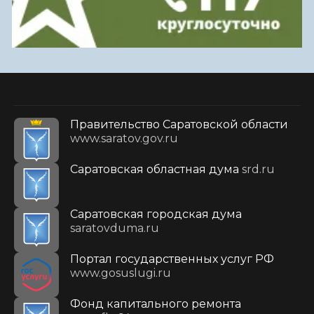
Правительство Саратовской области
www.saratov.gov.ru
Саратовская областная дума
srd.ru
Саратовская городская дума
saratovduma.ru
Портал государственных услуг РФ
www.gosuslugi.ru
Фонд капитального ремонта